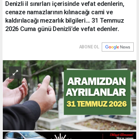
Denizli il sınırları içerisinde vefat edenlerin,
cenaze namazlarının kılınacağı cami ve
kaldırılacağı mezarlık bilgileri... 31 Temmuz
2026 Cuma günü Denizli'de vefat edenler.
ABONE OL