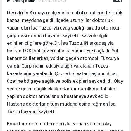
Erkek
|
Kadın
(Haberi Sesli Oku)
Denizli’nin Acıpayam ilçesinde sabah saatlerinde trafik
kazası meydana geldi. İlçede uzun yıllar doktorluk
yapan olan İsa Tuzcu, yürüyüş yaptığı sırada otomobil
çarpması sonucu hayatını kaybetti. kaza ile ilgili
edinilen bilgilere göre, Dr. İsa Tuzcu, iki arkadaşıyla
birlikte TOKİ yol güzergahında yürümeye başladı. Yol
kenarında ilerlerken, yoldan geçen otomobil Tuzcu’ya
çarptı. Çarpmanın etkisiyle ağır yaralanan Tuzcu
kazada ağır yaralandı. Çevredeki vatandaşların ihbarı
üzerine bölgeye sağlık ve polis ekipleri sevk edildi. Olay
yerine gelen sağlık ekipleri tarafından ilk müdahalesi
yapılan doktor ambulansla hastaneye sevk edildi.
Hastane doktorların tüm müdahalesine rağmen İsa
Tuzcu hayatını kaybetti.
Emektar doktoru otomobiliyle çarpan sürücü olay