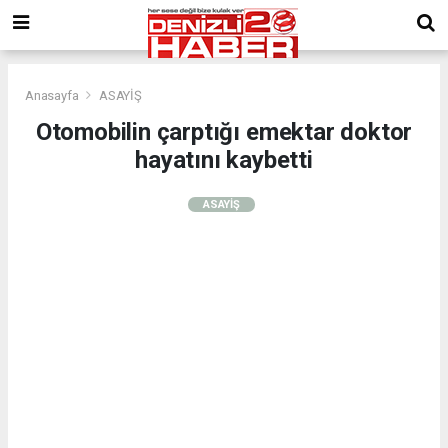
Anasayfa
ASAYİŞ
Otomobilin çarptığı emektar doktor
hayatını kaybetti
ASAYİŞ