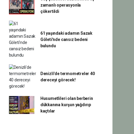
zamanlı operasyonla
çökertildi
61 yaşındaki adamın Sazak
Göleti'nde cansız bedeni
bulundu
Denizli'de termometreler 40
dereceyi görecek!
Husumetlileri olan berberin
dükkanına kurşun yağdırıp
kaçtılar