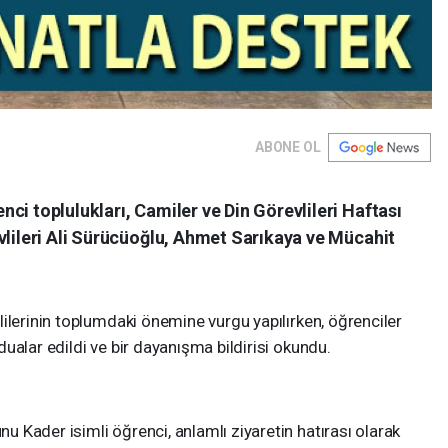
ABONE OL
ci toplulukları, Camiler ve Din Görevlileri Haftası
vlileri Ali Sürücüoğlu, Ahmet Sarıkaya ve Mücahit
ilerinin toplumdaki önemine vurgu yapılırken, öğrenciler
ualar edildi ve bir dayanışma bildirisi okundu.
Kader isimli öğrenci, anlamlı ziyaretin hatırası olarak