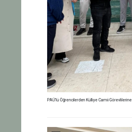
PAÜ’lü Öğrencilerden Külliye Camii Görevlilerin