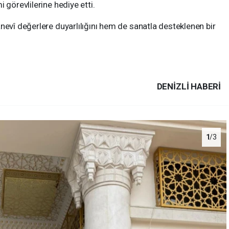
 görevlilerine hediye etti.
evî değerlere duyarlılığını hem de sanatla desteklenen bir
DENIZLI HABERİ
1
/3