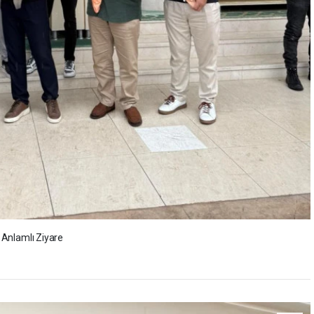
e Anlamlı Ziyare