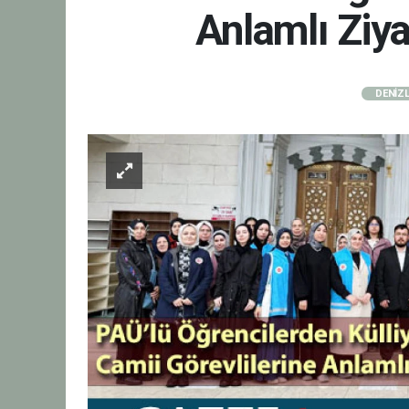
Anlamlı Ziya
DENİZL