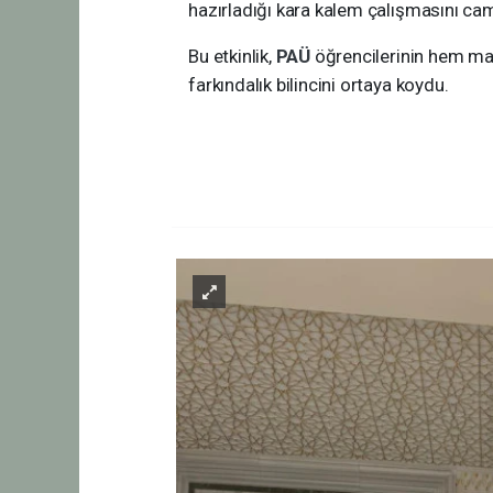
hazırladığı kara kalem çalışmasını cami
Bu etkinlik,
PAÜ
öğrencilerinin hem man
farkındalık bilincini ortaya koydu.