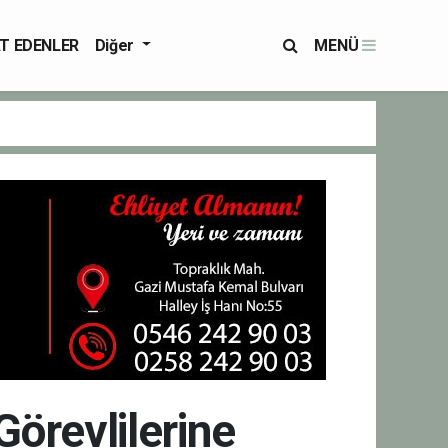
T EDENLER
Diğer
MENÜ
Görevlilerine