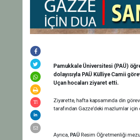
Pamukkale Üniversitesi (PAÜ) öğren
dolayısıyla PAÜ Külliye Camii göre
Uçan hocaları ziyaret etti.
Ziyarette, hafta kapsamında din görevl
tarafından Gazze’deki mazlumlar için d
Ayrıca,
PAÜ
Resim Öğretmenliği mezunu 