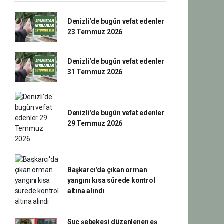
Denizli'de bugün vefat edenler
23 Temmuz 2026
Denizli'de bugün vefat edenler
31 Temmuz 2026
Denizli'de bugün vefat edenler
29 Temmuz 2026
Başkarcı'da çıkan orman
yangını kısa sürede kontrol
altına alındı
Suç şebekesi düzenlenen eş