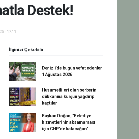
natla Destek!
5 - 17:11
İlginizi Çekebilir
Denizli'de bugün vefat edenler
1 Ağustos 2026
Husumetlileri olan berberin
dükkanına kurşun yağdırıp
kaçtılar
Başkan Doğan; "Belediye
hizmetlerinin aksamaması
için CHP’de kalacağım"