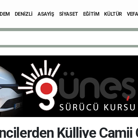
DEM
DENİZLİ
ASAYİŞ
SİYASET
EĞİTİM
KÜLTÜR
VEFA
cilerden Külliye Camii 