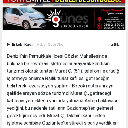
Erkek
|
Kadın
(Haberi Sesli Oku)
Denizli’nin Pamukkale ilçesi Gözler Mahallesinde
bulunan bir restoran işletmesini arayarak kendisini
turizmci olarak tanıtan Murat Ç. (51), telefon ile aradığı
işletmeye onlarca kişilik turist kafilesi getireceğini
belirterek rezervasyon yaptırdı. Birçok restoranı aynı
şekilde arayan sözde turizmci Murat Ç., getireceği
kafilenin yemeklerin yanında yalnızca Antep baklavası
yediğini, bu nedenle tatlıların Gaziantep’ten gelmesi
gerektiğini söyledi. Murat Ç., talebini kabul eden
işletme sahibine Gaziantep’te sürekli sipariş verdikleri