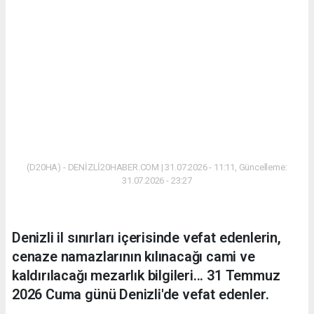
(D20HA) - DENİZLİ20HABER.COM | 31.07.2026 - 11:11, Güncelleme:
31.07.2026 - 23:27
Denizli il sınırları içerisinde vefat edenlerin,
cenaze namazlarının kılınacağı cami ve
kaldırılacağı mezarlık bilgileri... 31 Temmuz
2026 Cuma günü Denizli'de vefat edenler.