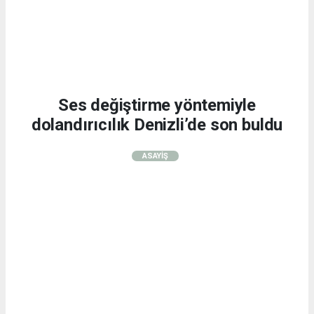
Ses değiştirme yöntemiyle
dolandırıcılık Denizli’de son buldu
ASAYİŞ