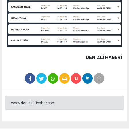
DENIZLI HABERİ
www.denizli20haber.com