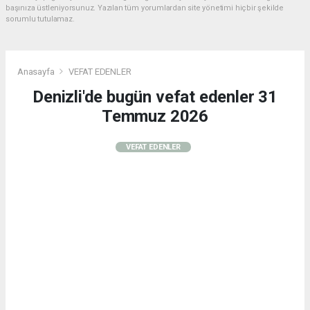
başınıza üstleniyorsunuz. Yazılan tüm yorumlardan site yönetimi hiçbir şekilde
sorumlu tutulamaz.
Anasayfa
VEFAT EDENLER
Denizli'de bugün vefat edenler 31
Temmuz 2026
VEFAT EDENLER