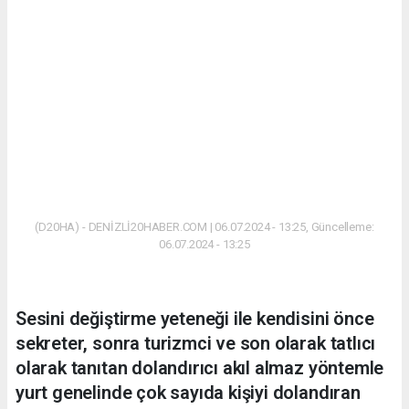
(D20HA) - DENİZLİ20HABER.COM | 06.07.2024 - 13:25, Güncelleme:
06.07.2024 - 13:25
Sesini değiştirme yeteneği ile kendisini önce
sekreter, sonra turizmci ve son olarak tatlıcı
olarak tanıtan dolandırıcı akıl almaz yöntemle
yurt genelinde çok sayıda kişiyi dolandıran