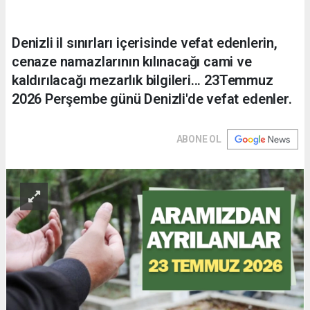
Denizli il sınırları içerisinde vefat edenlerin,
cenaze namazlarının kılınacağı cami ve
kaldırılacağı mezarlık bilgileri... 23Temmuz
2026 Perşembe günü Denizli'de vefat edenler.
ABONE OL