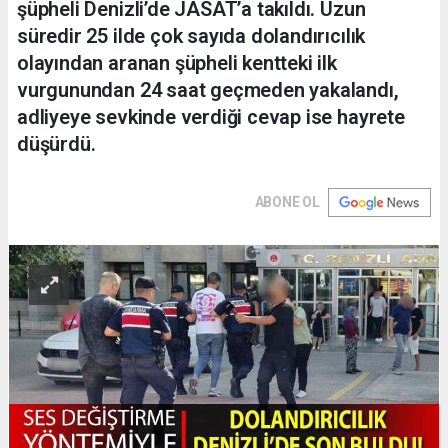
şüpheli Denizli’de JASAT’a takıldı. Uzun
süredir 25 ilde çok sayıda dolandırıcılık
olayından aranan şüpheli kentteki ilk
vurgunundan 24 saat geçmeden yakalandı,
adliyeye sevkinde verdiği cevap ise hayrete
düşürdü.
ABONE OL