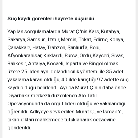
Suç kaydı görenleri hayrete düşürdü
Yapılan sorgulamalarda Murat Ç.’nin Kars, Kütahya,
Sakarya, Samsun, İzmir, Mersin, Tokat, Edirne, Konya,
Çanakkale, Hatay, Trabzon, Şanlıurfa, Bolu,
Afyonkarahisar, Kırklareli, Bursa, Ordu, Kayseri, Sivas,
Balıkesir, Antalya, Kocaeli, Isparta ve Bingöl olmak
üzere 25 ilden aynı dolandırıcılık yöntemi ile 35 adet
yakalama kararı olduğu, 40 ilde karıştığı 97 adette suç
kaydı olduğu belirlendi. Ayrıca Murat Ç.’nin daha önce
Diyarbakır merkezli düzenlenen Alo Tatil
Operasyonunda da örgüt lideri olduğu ve yakalandığı
öğrenildi. Adliyeye sevk edilen Murat Ç., ve İsmail Y.,
çıkarıldıkları mahkemece tutuklanarak cezaevine
gönderildi.