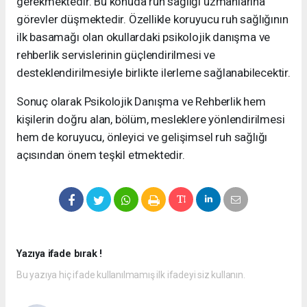
gerekmektedir. Bu konuda ruh sağlığı uzmanlarına
görevler düşmektedir. Özellikle koruyucu ruh sağlığının
ilk basamağı olan okullardaki psikolojik danışma ve
rehberlik servislerinin güçlendirilmesi ve
desteklendirilmesiyle birlikte ilerleme sağlanabilecektir.
Sonuç olarak Psikolojik Danışma ve Rehberlik hem
kişilerin doğru alan, bölüm, mesleklere yönlendirilmesi
hem de koruyucu, önleyici ve gelişimsel ruh sağlığı
açısından önem teşkil etmektedir.
Yazıya ifade bırak !
Bu yazıya hiç ifade kullanılmamış ilk ifadeyi siz kullanın.