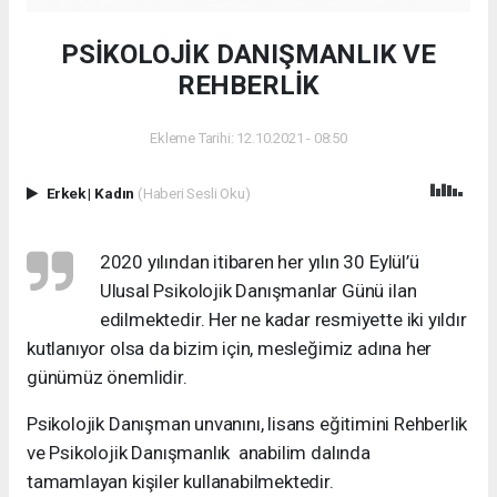
PSİKOLOJİK DANIŞMANLIK VE
REHBERLİK
Ekleme Tarihi: 12.10.2021 - 08:50
Erkek
|
Kadın
(Haberi Sesli Oku)
2020 yılından itibaren her yılın 30 Eylül’ü
Ulusal Psikolojik Danışmanlar Günü ilan
edilmektedir. Her ne kadar resmiyette iki yıldır
kutlanıyor olsa da bizim için, mesleğimiz adına her
günümüz önemlidir.
Psikolojik Danışman unvanını, lisans eğitimini Rehberlik
ve Psikolojik Danışmanlık anabilim dalında
tamamlayan kişiler kullanabilmektedir.