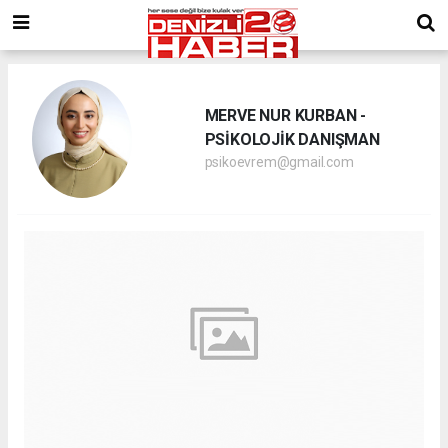
MERVE NUR KURBAN -
PSİKOLOJİK DANIŞMAN
psikoevrem@gmail.com