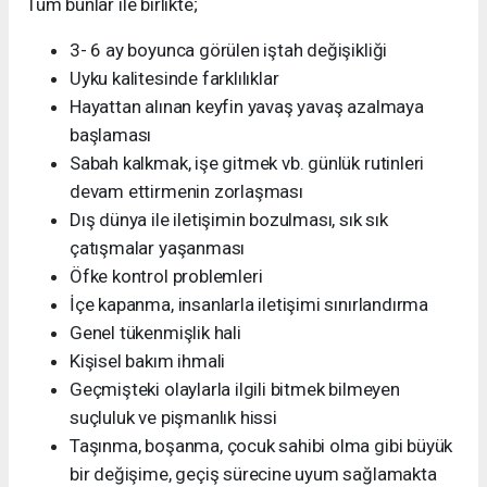
Tüm bunlar ile birlikte;
3- 6 ay boyunca görülen iştah değişikliği
Uyku kalitesinde farklılıklar
Hayattan alınan keyfin yavaş yavaş azalmaya
başlaması
Sabah kalkmak, işe gitmek vb. günlük rutinleri
devam ettirmenin zorlaşması
Dış dünya ile iletişimin bozulması, sık sık
çatışmalar yaşanması
Öfke kontrol problemleri
İçe kapanma, insanlarla iletişimi sınırlandırma
Genel tükenmişlik hali
Kişisel bakım ihmali
Geçmişteki olaylarla ilgili bitmek bilmeyen
suçluluk ve pişmanlık hissi
Taşınma, boşanma, çocuk sahibi olma gibi büyük
bir değişime, geçiş sürecine uyum sağlamakta