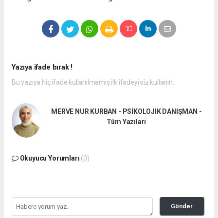
Yazıya ifade bırak !
Bu yazıya hiç ifade kullanılmamış ilk ifadeyi siz kullanın.
MERVE NUR KURBAN - PSİKOLOJİK DANIŞMAN -
Tüm Yazıları
Okuyucu Yorumları
(0)
Gönder