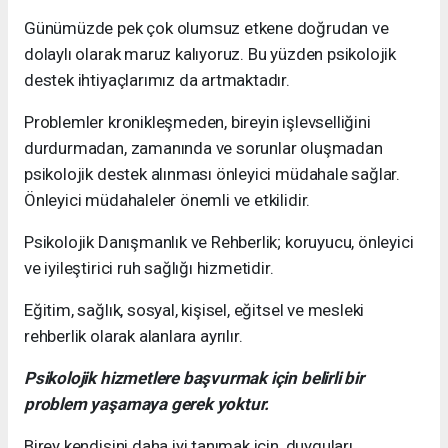
Günümüzde pek çok olumsuz etkene doğrudan ve
dolaylı olarak maruz kalıyoruz. Bu yüzden psikolojik
destek ihtiyaçlarımız da artmaktadır.
Problemler kronikleşmeden, bireyin işlevselliğini
durdurmadan, zamanında ve sorunlar oluşmadan
psikolojik destek alınması önleyici müdahale sağlar.
Önleyici müdahaleler önemli ve etkilidir.
Psikolojik Danışmanlık ve Rehberlik; koruyucu, önleyici
ve iyileştirici ruh sağlığı hizmetidir.
Eğitim, sağlık, sosyal, kişisel, eğitsel ve mesleki
rehberlik olarak alanlara ayrılır.
Psikolojik hizmetlere başvurmak için belirli bir
problem yaşamaya gerek yoktur.
Birey kendisini daha iyi tanımak için, duyguları,