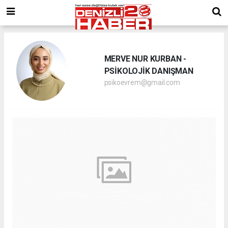
MERVE NUR KURBAN -
PSİKOLOJİK DANIŞMAN
psikoevrem@gmail.com