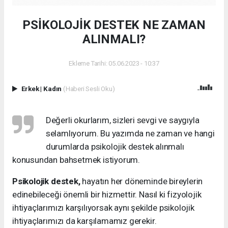
PSİKOLOJİK DESTEK NE ZAMAN
ALINMALI?
Ekleme Tarihi: 05.06.2023 - 10:37
Erkek
|
Kadın
(Haberi Sesli Oku)
Değerli okurlarım, sizleri sevgi ve saygıyla
selamlıyorum. Bu yazımda ne zaman ve hangi
durumlarda psikolojik destek alınmalı
konusundan bahsetmek istiyorum.
Psikolojik destek,
hayatın her döneminde bireylerin
edinebileceği önemli bir hizmettir. Nasıl ki fizyolojik
ihtiyaçlarımızı karşılıyorsak aynı şekilde psikolojik
ihtiyaçlarımızı da karşılamamız gerekir.