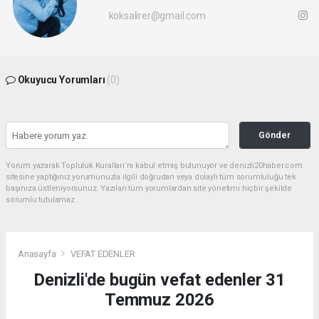
koksalirer@gmail.com
Okuyucu Yorumları
(0)
Gönder
Yorum yazarak Topluluk Kuralları’nı kabul etmiş bulunuyor ve denizli20haber.com
sitesine yaptığınız yorumunuzla ilgili doğrudan veya dolaylı tüm sorumluluğu tek
başınıza üstleniyorsunuz. Yazılan tüm yorumlardan site yönetimi hiçbir şekilde
sorumlu tutulamaz.
Anasayfa
VEFAT EDENLER
Denizli'de bugün vefat edenler 31
Temmuz 2026