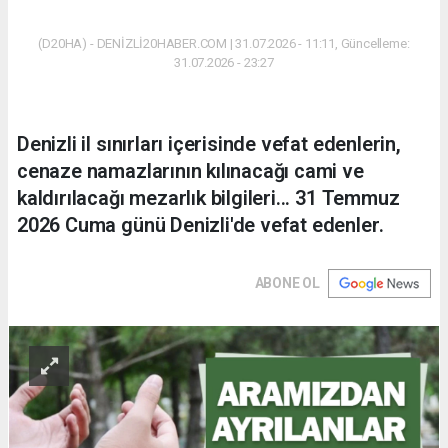
(D20HA) - DENİZLİ20HABER.COM | 31.07.2026 - 11:11, Güncelleme:
31.07.2026 - 23:27
Denizli il sınırları içerisinde vefat edenlerin,
cenaze namazlarının kılınacağı cami ve
kaldırılacağı mezarlık bilgileri... 31 Temmuz
2026 Cuma günü Denizli'de vefat edenler.
ABONE OL