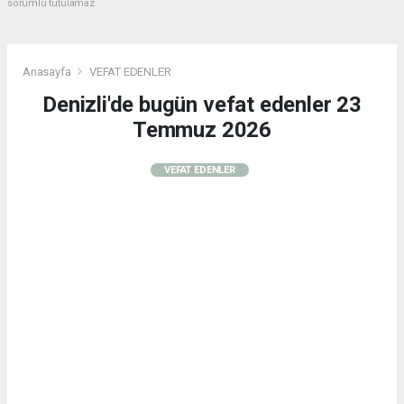
sorumlu tutulamaz.
Anasayfa
VEFAT EDENLER
Denizli'de bugün vefat edenler 23
Temmuz 2026
VEFAT EDENLER