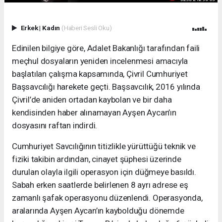
Erkek
|
Kadın
(Haberi Sesli Oku)
Edinilen bilgiye göre, Adalet Bakanlığı tarafından faili
meçhul dosyaların yeniden incelenmesi amacıyla
başlatılan çalışma kapsamında, Çivril Cumhuriyet
Başsavcılığı harekete geçti. Başsavcılık, 2016 yılında
Çivril’de aniden ortadan kaybolan ve bir daha
kendisinden haber alınamayan Ayşen Aycan’ın
dosyasını raftan indirdi.
Cumhuriyet Savcılığının titizlikle yürüttüğü teknik ve
fiziki takibin ardından, cinayet şüphesi üzerinde
durulan olayla ilgili operasyon için düğmeye basıldı.
Sabah erken saatlerde belirlenen 8 ayrı adrese eş
zamanlı şafak operasyonu düzenlendi. Operasyonda,
aralarında Ayşen Aycan’ın kaybolduğu dönemde