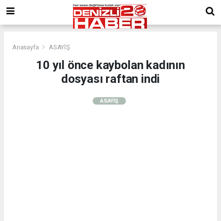
Anasayfa
ASAYİŞ
10 yıl önce kaybolan kadının
dosyası raftan indi
ASAYİŞ