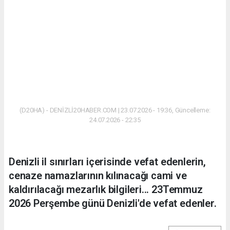
(D20HA) - DENİZLİ20HABER.COM | 23.07.2026 - 19:36, Güncelleme:
24.07.2026 - 22:35
Denizli il sınırları içerisinde vefat edenlerin,
cenaze namazlarının kılınacağı cami ve
kaldırılacağı mezarlık bilgileri... 23Temmuz
2026 Perşembe günü Denizli'de vefat edenler.