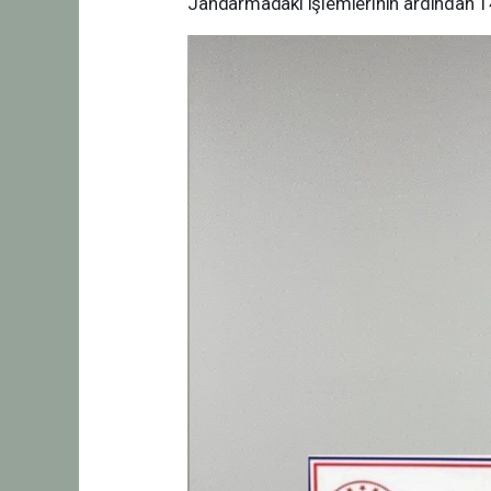
Jandarmadaki işlemlerinin ardından 14 