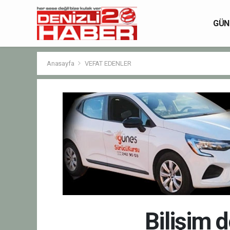
GÜN
Anasayfa
VEFAT EDENLER
Bilişim d