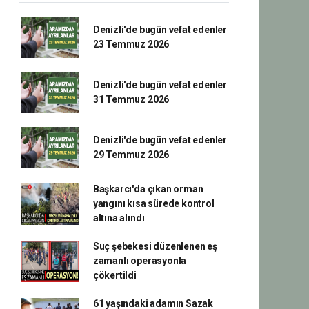
Denizli'de bugün vefat edenler
23 Temmuz 2026
Denizli'de bugün vefat edenler
31 Temmuz 2026
Denizli'de bugün vefat edenler
29 Temmuz 2026
Başkarcı'da çıkan orman
yangını kısa sürede kontrol
altına alındı
Suç şebekesi düzenlenen eş
zamanlı operasyonla
çökertildi
61 yaşındaki adamın Sazak