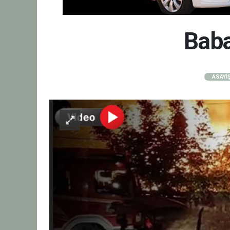
Baba
ASAYİ