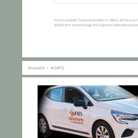
Yorum yazarak Topluluk Kuralları’nı kabul etmiş bulu
dolaylı tüm sorumluluğu tek başınıza üstleniyorsunuz
Anasayfa
ASAYİŞ