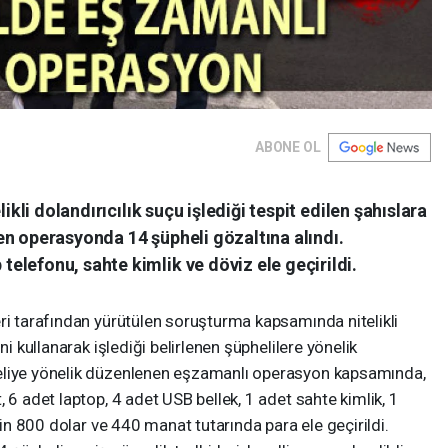
ABONE OL
likli dolandırıcılık suçu işlediği tespit edilen şahıslara
en operasyonda 14 şüpheli gözaltına alındı.
lefonu, sahte kimlik ve döviz ele geçirildi.
ri tarafından yürütülen soruşturma kapsamında nitelikli
ni kullanarak işlediği belirlenen şüphelilere yönelik
eliye yönelik düzenlenen eşzamanlı operasyon kapsamında,
 6 adet laptop, 4 adet USB bellek, 1 adet sahte kimlik, 1
 bin 800 dolar ve 440 manat tutarında para ele geçirildi.