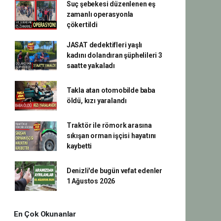
Suç şebekesi düzenlenen eş
zamanlı operasyonla
çökertildi
JASAT dedektifleri yaşlı
kadını dolandıran şüphelileri 3
saatte yakaladı
Takla atan otomobilde baba
öldü, kızı yaralandı
Traktör ile römork arasına
sıkışan orman işçisi hayatını
kaybetti
Denizli'de bugün vefat edenler
1 Ağustos 2026
En Çok Okunanlar