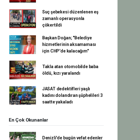
Suç şebekesi düzenlenen eş
zamanlı operasyonla
çökertildi
Başkan Doğan; "Belediye
hizmetlerinin aksamaması
için CHP’de kalacağım"
Takla atan otomobilde baba
öldü, kızı yaralandı
JASAT dedektifleri yaşlı
kadını dolandıran şüphelileri 3
saatte yakaladı
En Çok Okunanlar
Denizli'de bugün vefat edenler