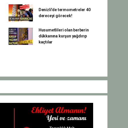
Denizli'de termometreler 40
dereceyi görecek!
Husumetlileri olan berberin
dükkanına kurşun yağdırıp
kaçtılar