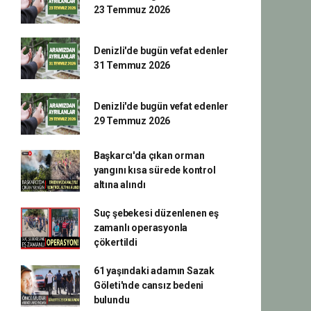
23 Temmuz 2026
Denizli'de bugün vefat edenler
31 Temmuz 2026
Denizli'de bugün vefat edenler
29 Temmuz 2026
Başkarcı'da çıkan orman
yangını kısa sürede kontrol
altına alındı
Suç şebekesi düzenlenen eş
zamanlı operasyonla
çökertildi
61 yaşındaki adamın Sazak
Göleti'nde cansız bedeni
bulundu