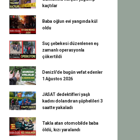
kaçtılar
Baba oğlun evi yangında kül
oldu
Suç şebekesi düzenlenen eş
zamanlı operasyonla
çökertildi
Denizli'de bugün vefat edenler
1 Ağustos 2026
JASAT dedektifleri yaşlı
kadını dolandıran şüphelileri 3
saatte yakaladı
Takla atan otomobilde baba
öldü, kızı yaralandı