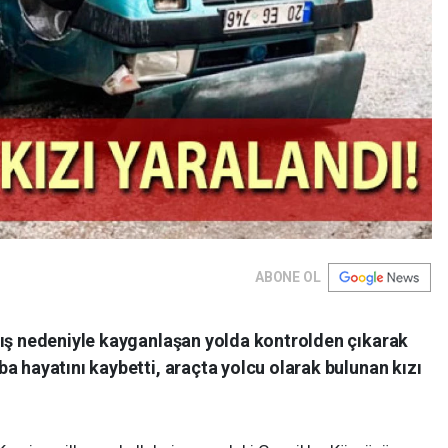
ABONE OL
ğış nedeniyle kayganlaşan yolda kontrolden çıkarak
a hayatını kaybetti, araçta yolcu olarak bulunan kızı