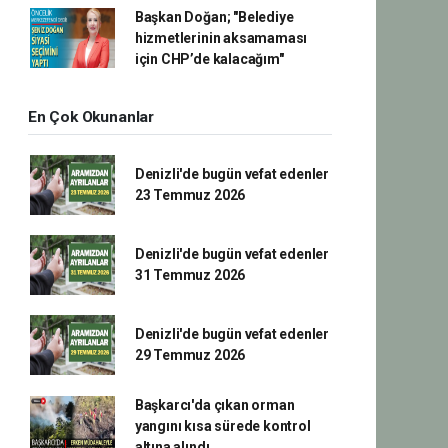
Başkan Doğan; "Belediye
hizmetlerinin aksamaması
için CHP’de kalacağım"
En Çok Okunanlar
Denizli'de bugün vefat edenler
23 Temmuz 2026
Denizli'de bugün vefat edenler
31 Temmuz 2026
Denizli'de bugün vefat edenler
29 Temmuz 2026
Başkarcı'da çıkan orman
yangını kısa sürede kontrol
altına alındı