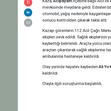
Kaza,
Acıpayam
ilçesine bağlı Alcı il
mevkisinde meydana geldi. Edinilen bi
otomobil, yağış nedeniyle kayganlaşa
sonucu kontrolden çıkarak takla attı.
Kazayı görenlerin 112 Acil Çağrı Merkez
ekipleri sevk edildi. Sağlık ekiplerinin 
kaybettiği belirlendi. Araçta yolcu olar
araçtan çıkarılarak sağlık ekiplerine te
ambulansla hastaneye kaldırıldı.
Olay yerinde hayatını kaybeden
Ali Yır
kaldırıldı.
Olayla ilgili soruşturma başlatıldı.