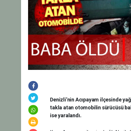
Denizli’nin Acıpayam ilçesinde ya
takla atan otomobilin sürücüsü bab
ise yaralandı.