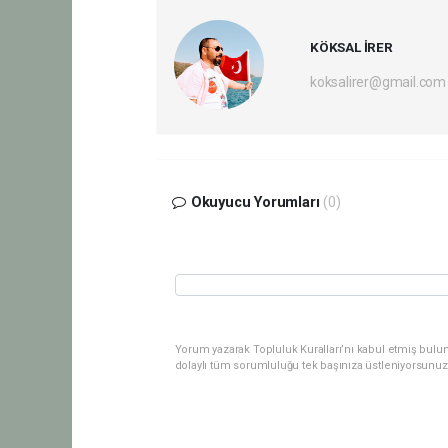
KÖKSAL İRER
koksalirer@gmail.com
Okuyucu Yorumları
(0)
Yorum yazarak Topluluk Kuralları’nı kabul etmiş bulu
dolaylı tüm sorumluluğu tek başınıza üstleniyorsunuz