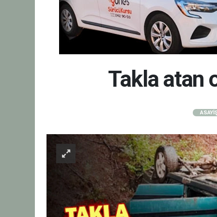
Takla atan 
ASAYİ