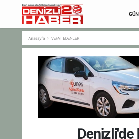
GÜN
Anasayfa
VEFAT EDENLER
Denizli'de