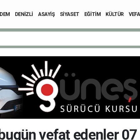
DEM
DENİZLİ
ASAYİŞ
SİYASET
EĞİTİM
KÜLTÜR
VEFA
 bugün vefat edenler 07