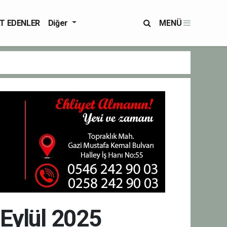
T EDENLER
Diğer
MENÜ
 Eylül 2025