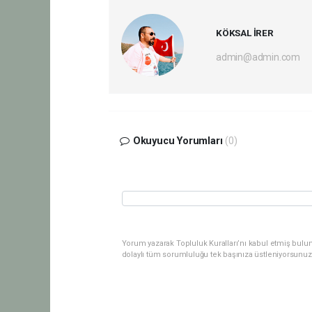
KÖKSAL İRER
admin@admin.com
Okuyucu Yorumları
(0)
Yorum yazarak Topluluk Kuralları’nı kabul etmiş bulu
dolaylı tüm sorumluluğu tek başınıza üstleniyorsunuz