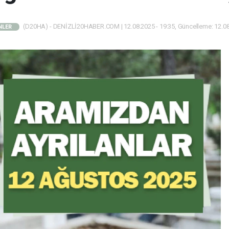
(D20HA) - DENİZLİ20HABER.COM | 12.08.2025 - 19:35, Güncelleme: 12.08
NLER