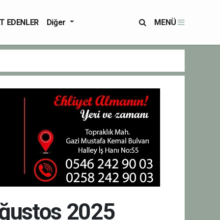
T EDENLER
Diğer
MENÜ
Ağustos 2025