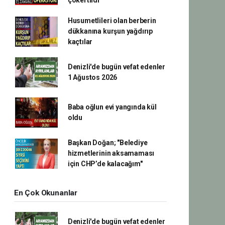
çökertildi
Husumetlileri olan berberin
dükkanına kurşun yağdırıp
kaçtılar
Denizli'de bugün vefat edenler
1 Ağustos 2026
Baba oğlun evi yangında kül
oldu
Başkan Doğan; "Belediye
hizmetlerinin aksamaması
için CHP’de kalacağım"
En Çok Okunanlar
Denizli'de bugün vefat edenler