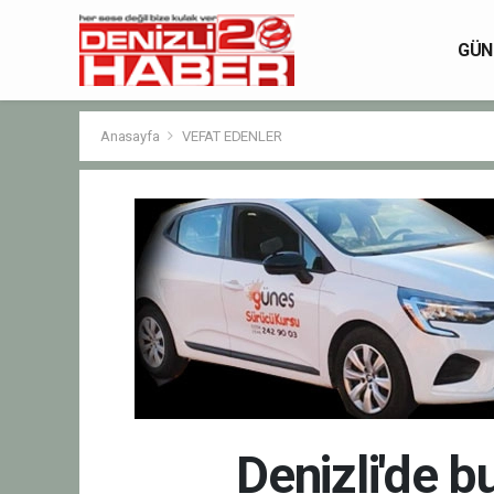
GÜN
Anasayfa
VEFAT EDENLER
Denizli'de 