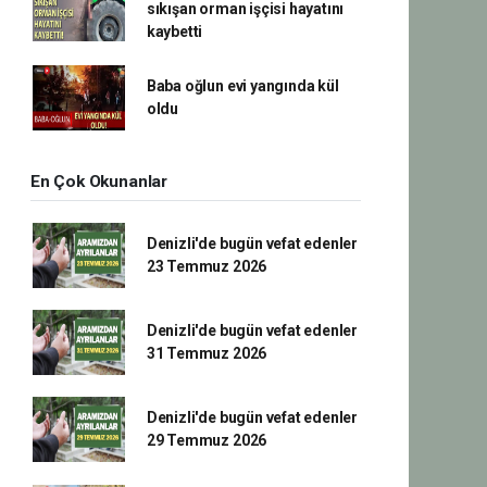
sıkışan orman işçisi hayatını
kaybetti
Baba oğlun evi yangında kül
oldu
En Çok Okunanlar
Denizli'de bugün vefat edenler
23 Temmuz 2026
Denizli'de bugün vefat edenler
31 Temmuz 2026
Denizli'de bugün vefat edenler
29 Temmuz 2026