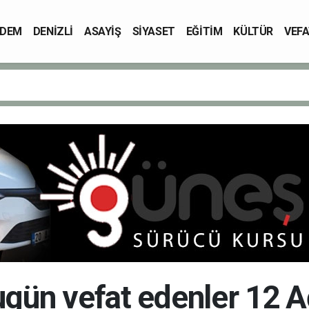
DEM
DENİZLİ
ASAYİŞ
SİYASET
EĞİTİM
KÜLTÜR
VEFA
bugün vefat edenler 12 