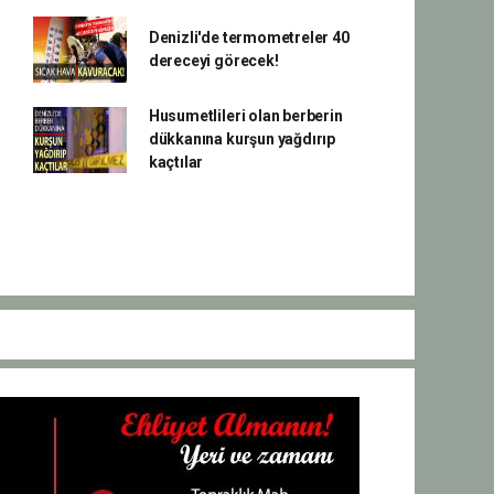
Denizli'de termometreler 40
dereceyi görecek!
Husumetlileri olan berberin
dükkanına kurşun yağdırıp
kaçtılar