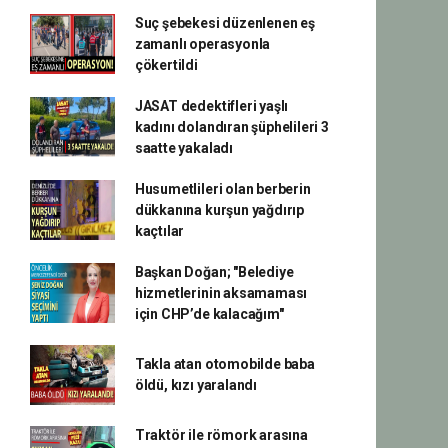
Suç şebekesi düzenlenen eş
zamanlı operasyonla
çökertildi
JASAT dedektifleri yaşlı
kadını dolandıran şüphelileri 3
saatte yakaladı
Husumetlileri olan berberin
dükkanına kurşun yağdırıp
kaçtılar
Başkan Doğan; "Belediye
hizmetlerinin aksamaması
için CHP’de kalacağım"
Takla atan otomobilde baba
öldü, kızı yaralandı
Traktör ile römork arasına