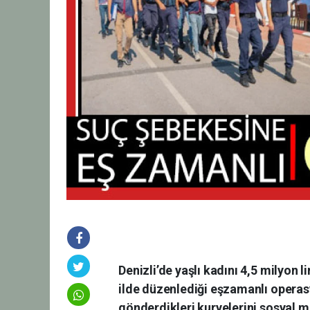
Denizli’de yaşlı kadını 4,5 milyon 
ilde düzenlediği eşzamanlı operasyo
gönderdikleri kuryelerini sosyal me