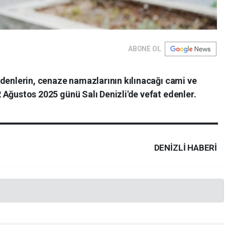
ABONE OL
t edenlerin, cenaze namazlarının kılınacağı cami ve
12 Ağustos 2025 günü Salı Denizli'de vefat edenler.
DENIZLI HABERİ