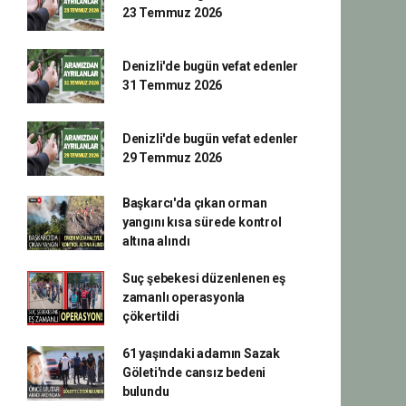
23 Temmuz 2026
Denizli'de bugün vefat edenler
31 Temmuz 2026
Denizli'de bugün vefat edenler
29 Temmuz 2026
Başkarcı'da çıkan orman
yangını kısa sürede kontrol
altına alındı
Suç şebekesi düzenlenen eş
zamanlı operasyonla
çökertildi
61 yaşındaki adamın Sazak
Göleti'nde cansız bedeni
bulundu