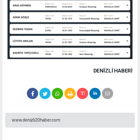
DENIZLI HABERİ
www.denizli20haber.com