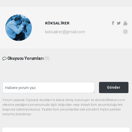
KÖKSAL İRER
koksalirer@gmail.com
Okuyucu Yorumları
(0)
Gönder
Yorum yazarak Topluluk Kuralları’nı kabul etmiş bulunuyor ve denizli20haber.com
sitesine yaptığınız yorumunuzla ilgili doğrudan veya dolaylı tüm sorumluluğu tek
başınıza üstleniyorsunuz. Yazılan tüm yorumlardan site yönetimi hiçbir şekilde
sorumlu tutulamaz.