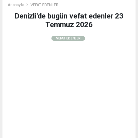
Anasayfa
VEFAT EDENLER
Denizli'de bugün vefat edenler 23
Temmuz 2026
VEFAT EDENLER