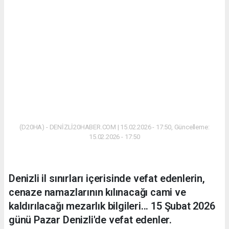
(D20HA) - DENİZLİ20HABER.COM | 15.02.2026 - 17:50, Güncelleme:
15.02.2026 - 17:50
Denizli il sınırları içerisinde vefat edenlerin,
cenaze namazlarının kılınacağı cami ve
kaldırılacağı mezarlık bilgileri... 15 Şubat 2026
günü Pazar Denizli'de vefat edenler.