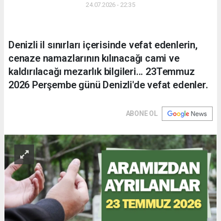
24.07.2026 - 22:35
Denizli il sınırları içerisinde vefat edenlerin,
cenaze namazlarının kılınacağı cami ve
kaldırılacağı mezarlık bilgileri... 23Temmuz
2026 Perşembe günü Denizli'de vefat edenler.
ABONE OL