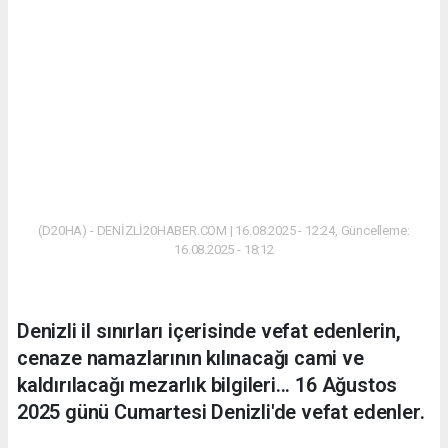
(D20HA) - DENİZLİ20HABER.COM | 16.08.2025 - 12:24, Güncelleme:
16.08.2025 - 18:12
Denizli il sınırları içerisinde vefat edenlerin,
cenaze namazlarının kılınacağı cami ve
kaldırılacağı mezarlık bilgileri... 16 Ağustos
2025 günü Cumartesi Denizli'de vefat edenler.