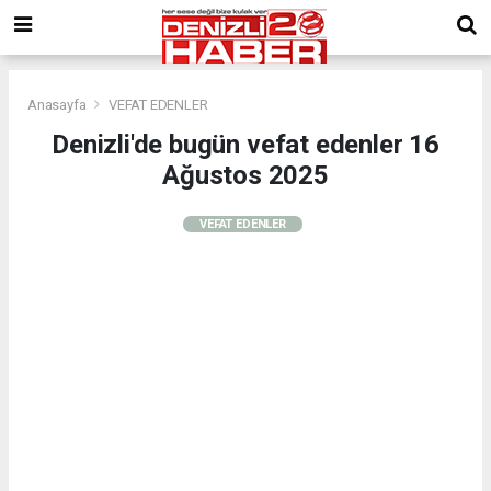
Anasayfa
VEFAT EDENLER
Denizli'de bugün vefat edenler 16
Ağustos 2025
VEFAT EDENLER