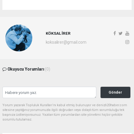
KÖKSAL İRER
koksalirer@gmail.com
Okuyucu Yorumları
(0)
Gönder
Yorum yazarak Topluluk Kuralları’nı kabul etmiş bulunuyor ve denizli20haber.com
sitesine yaptığınız yorumunuzla ilgili doğrudan veya dolaylı tüm sorumluluğu tek
başınıza üstleniyorsunuz. Yazılan tüm yorumlardan site yönetimi hiçbir şekilde
sorumlu tutulamaz.