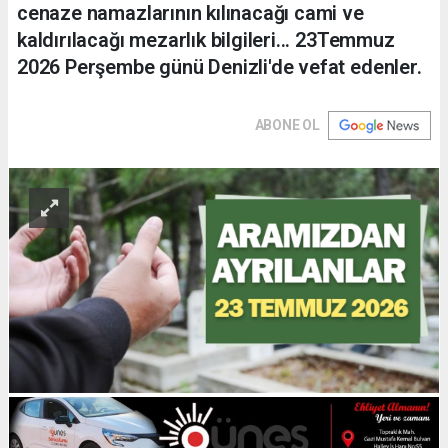
cenaze namazlarının kılınacağı cami ve
kaldırılacağı mezarlık bilgileri... 23Temmuz
2026 Perşembe günü Denizli'de vefat edenler.
ABONE OL