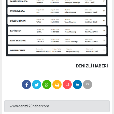
DENIZLI HABERİ
www.denizli20haber.com