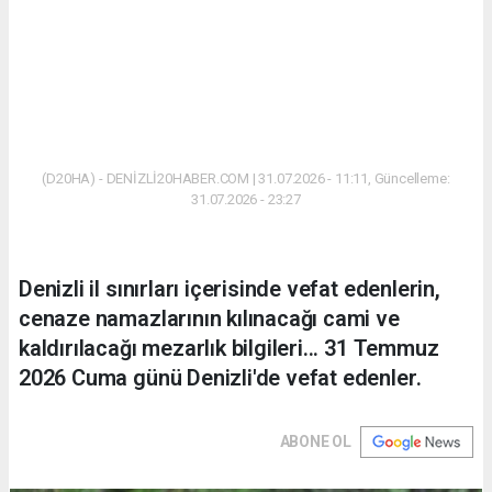
(D20HA) - DENİZLİ20HABER.COM | 31.07.2026 - 11:11, Güncelleme:
31.07.2026 - 23:27
Denizli il sınırları içerisinde vefat edenlerin,
cenaze namazlarının kılınacağı cami ve
kaldırılacağı mezarlık bilgileri... 31 Temmuz
2026 Cuma günü Denizli'de vefat edenler.
ABONE OL