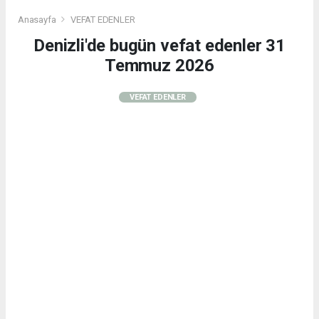
Anasayfa
VEFAT EDENLER
Denizli'de bugün vefat edenler 31
Temmuz 2026
VEFAT EDENLER