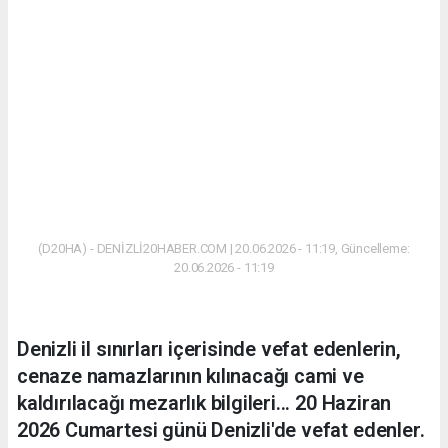
(D20HA) - DENİZLİ20HABER.COM | 20.06.2026 - 11:19, Güncelleme:
20.06.2026 - 11:19
Denizli il sınırları içerisinde vefat edenlerin,
cenaze namazlarının kılınacağı cami ve
kaldırılacağı mezarlık bilgileri... 20 Haziran
2026 Cumartesi günü Denizli'de vefat edenler.