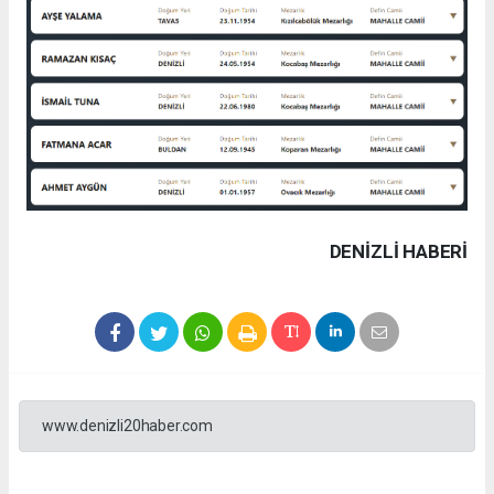
DENIZLI HABERİ
www.denizli20haber.com