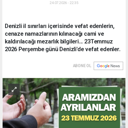
24.07.2026 - 22:35
Denizli il sınırları içerisinde vefat edenlerin,
cenaze namazlarının kılınacağı cami ve
kaldırılacağı mezarlık bilgileri... 23Temmuz
2026 Perşembe günü Denizli'de vefat edenler.
ABONE OL