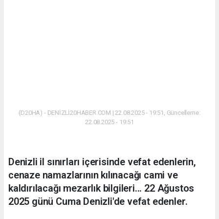
(D20HA) - DENİZLİ20HABER.COM | 22.08.2025 - 19:51, Güncelleme:
22.08.2025 - 19:51
Denizli il sınırları içerisinde vefat edenlerin,
cenaze namazlarının kılınacağı cami ve
kaldırılacağı mezarlık bilgileri... 22 Ağustos
2025 günü Cuma Denizli'de vefat edenler.