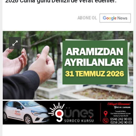
2026 Cuma günü Denizli'de vefat edenler.
ABONE OL