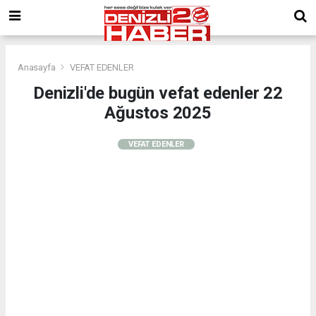
Anasayfa
VEFAT EDENLER
Denizli'de bugün vefat edenler 22
Ağustos 2025
VEFAT EDENLER