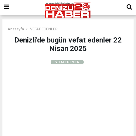
Anasayfa
VEFAT EDENLER
Denizli'de bugün vefat edenler 22
Nisan 2025
VEFAT EDENLER