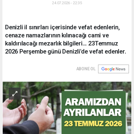
24.07.2026 - 22:35
Denizli il sınırları içerisinde vefat edenlerin,
cenaze namazlarının kılınacağı cami ve
kaldırılacağı mezarlık bilgileri... 23Temmuz
2026 Perşembe günü Denizli'de vefat edenler.
ABONE OL