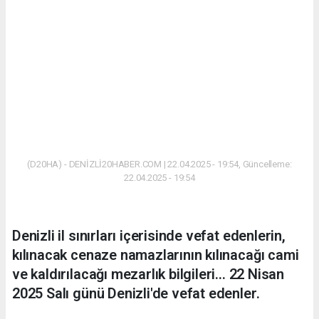
(D20HA) - DENİZLİ20HABER.COM | 22.04.2025 - 19:54, Güncelleme:
22.04.2025 - 19:54
Denizli il sınırları içerisinde vefat edenlerin,
kılınacak cenaze namazlarının kılınacağı cami
ve kaldırılacağı mezarlık bilgileri... 22 Nisan
2025 Salı günü Denizli'de vefat edenler.