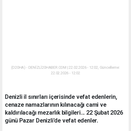
(D20HA) - DENİZLİ20HABER.COM | 22.02.2026 - 12:02, Güncelleme:
22.02.2026 - 12:02
Denizli il sınırları içerisinde vefat edenlerin,
cenaze namazlarının kılınacağı cami ve
kaldırılacağı mezarlık bilgileri... 22 Şubat 2026
günü Pazar Denizli'de vefat edenler.