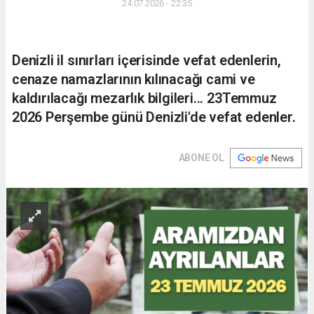
24.07.2026 - 22:35
Denizli il sınırları içerisinde vefat edenlerin,
cenaze namazlarının kılınacağı cami ve
kaldırılacağı mezarlık bilgileri... 23Temmuz
2026 Perşembe günü Denizli'de vefat edenler.
ABONE OL