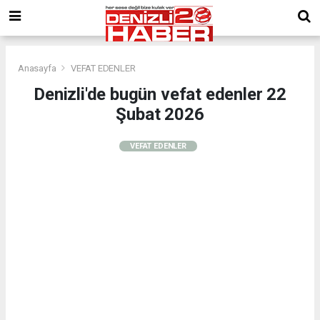
Anasayfa
VEFAT EDENLER
Denizli'de bugün vefat edenler 22
Şubat 2026
VEFAT EDENLER