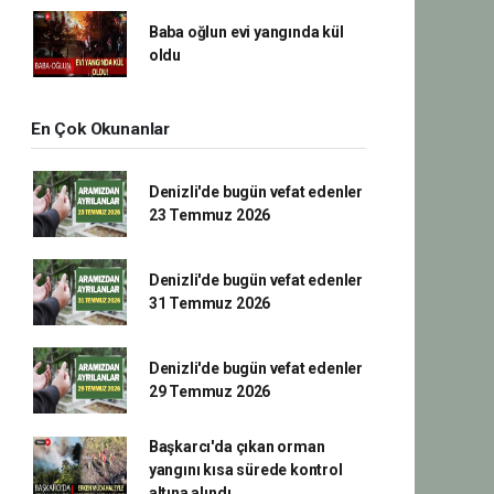
Baba oğlun evi yangında kül
oldu
En Çok Okunanlar
Denizli'de bugün vefat edenler
23 Temmuz 2026
Denizli'de bugün vefat edenler
31 Temmuz 2026
Denizli'de bugün vefat edenler
29 Temmuz 2026
Başkarcı'da çıkan orman
yangını kısa sürede kontrol
altına alındı