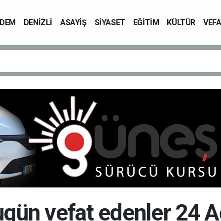
DEM
DENİZLİ
ASAYİŞ
SİYASET
EĞİTİM
KÜLTÜR
VEFA
bugün vefat edenler 24 