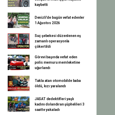
kaybetti
Denizli'de bugün vefat edenler
1 Ağustos 2026
Suç şebekesi düzenlenen eş
zamanlı operasyonla
çökertildi
Görevi başında vefat eden
polis memuru memleketine
uğurlandı
Takla atan otomobilde baba
öldü, kızı yaralandı
JASAT dedektifleri yaşlı
kadını dolandıran şüphelileri 3
saatte yakaladı