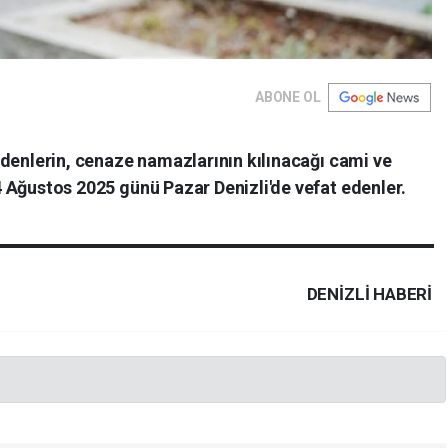
ABONE OL
t edenlerin, cenaze namazlarının kılınacağı cami ve
 24 Ağustos 2025 günü Pazar Denizli'de vefat edenler.
DENIZLI HABERİ