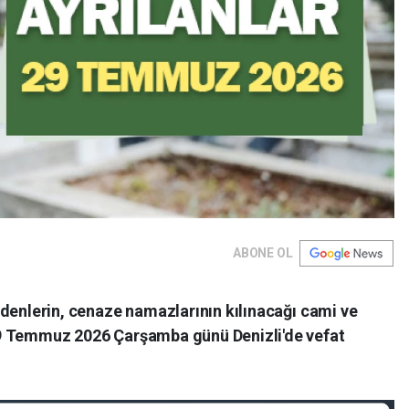
ABONE OL
t edenlerin, cenaze namazlarının kılınacağı cami ve
. 29 Temmuz 2026 Çarşamba günü Denizli'de vefat