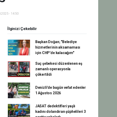
.2025 - 14:50
İlginizi Çekebilir
Başkan Doğan; "Belediye
hizmetlerinin aksamaması
için CHP’de kalacağım"
Suç şebekesi düzenlenen eş
zamanlı operasyonla
çökertildi
Denizli'de bugün vefat edenler
1 Ağustos 2026
JASAT dedektifleri yaşlı
kadını dolandıran şüphelileri 3