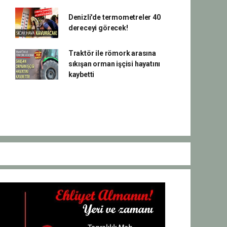
Denizli'de termometreler 40
dereceyi görecek!
Traktör ile römork arasına
sıkışan orman işçisi hayatını
kaybetti