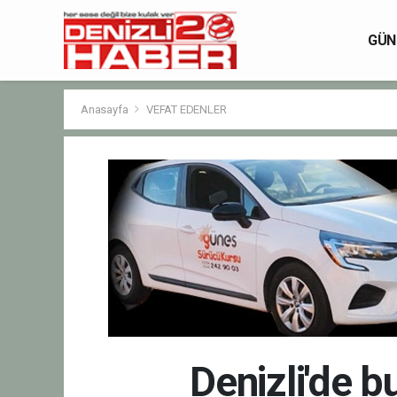
GÜN
Anasayfa
VEFAT EDENLER
Denizli'de 