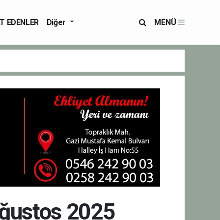
T EDENLER
Diğer
MENÜ
Ağustos 2025