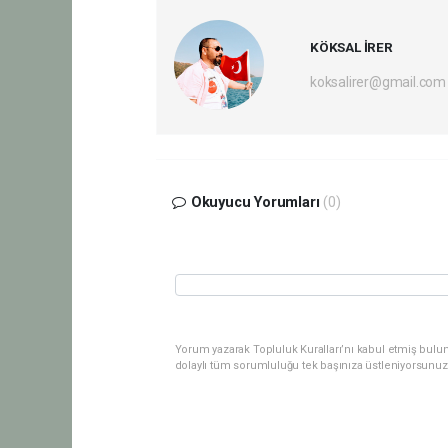
KÖKSAL İRER
koksalirer@gmail.com
Okuyucu Yorumları
(0)
Yorum yazarak Topluluk Kuralları’nı kabul etmiş bulu
dolaylı tüm sorumluluğu tek başınıza üstleniyorsunuz