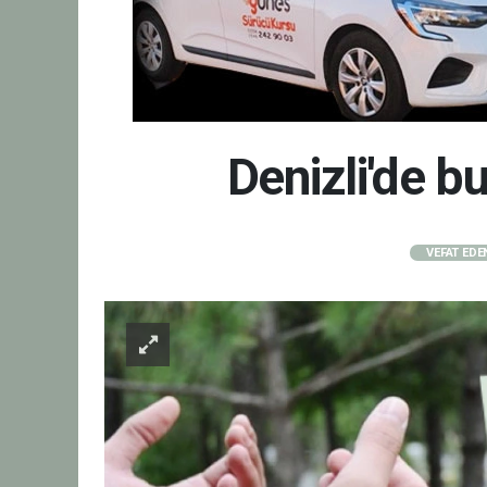
Denizli'de 
VEFAT EDE