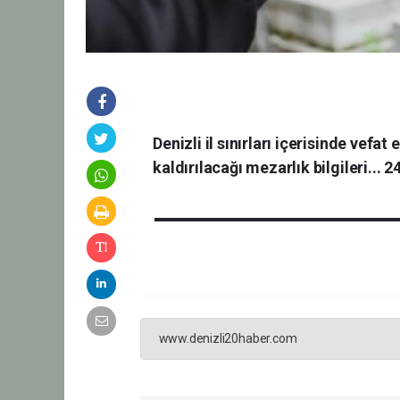
Denizli il sınırları içerisinde vefa
kaldırılacağı mezarlık bilgileri...
www.denizli20haber.com