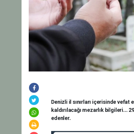
Denizli il sınırları içerisinde vefa
kaldırılacağı mezarlık bilgileri..
edenler.