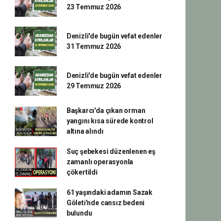
23 Temmuz 2026
Denizli'de bugün vefat edenler
31 Temmuz 2026
Denizli'de bugün vefat edenler
29 Temmuz 2026
Başkarcı'da çıkan orman
yangını kısa sürede kontrol
altına alındı
Suç şebekesi düzenlenen eş
zamanlı operasyonla
çökertildi
61 yaşındaki adamın Sazak
Göleti'nde cansız bedeni
bulundu