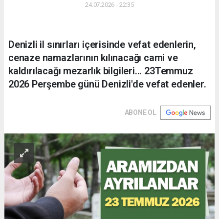
24.07.2026 - 22:35
Denizli il sınırları içerisinde vefat edenlerin,
cenaze namazlarının kılınacağı cami ve
kaldırılacağı mezarlık bilgileri... 23Temmuz
2026 Perşembe günü Denizli'de vefat edenler.
ABONE OL