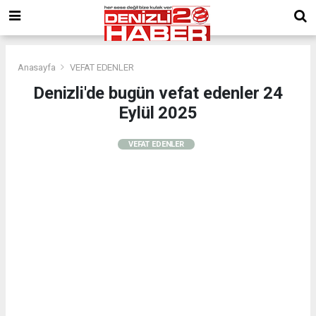
Anasayfa
VEFAT EDENLER
Denizli'de bugün vefat edenler 24
Eylül 2025
VEFAT EDENLER