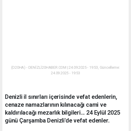
(D20HA) - DENİZLİ20HABER.COM | 24.09.2025 - 19:53, Güncelleme:
24.09.2025 - 19:53
Denizli il sınırları içerisinde vefat edenlerin,
cenaze namazlarının kılınacağı cami ve
kaldırılacağı mezarlık bilgileri... 24 Eylül 2025
günü Çarşamba Denizli'de vefat edenler.