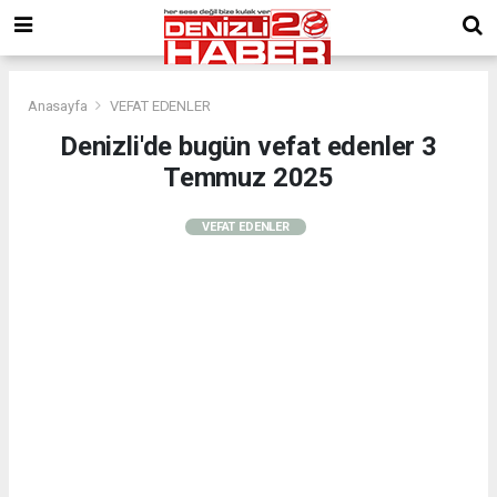
Anasayfa
VEFAT EDENLER
Denizli'de bugün vefat edenler 3
Temmuz 2025
VEFAT EDENLER