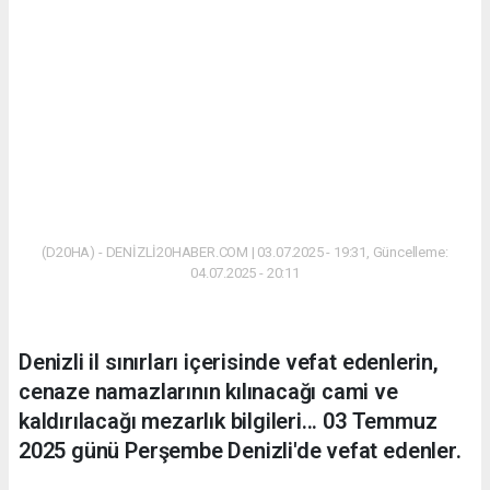
(D20HA) - DENİZLİ20HABER.COM | 03.07.2025 - 19:31, Güncelleme:
04.07.2025 - 20:11
Denizli il sınırları içerisinde vefat edenlerin,
cenaze namazlarının kılınacağı cami ve
kaldırılacağı mezarlık bilgileri... 03 Temmuz
2025 günü Perşembe Denizli'de vefat edenler.