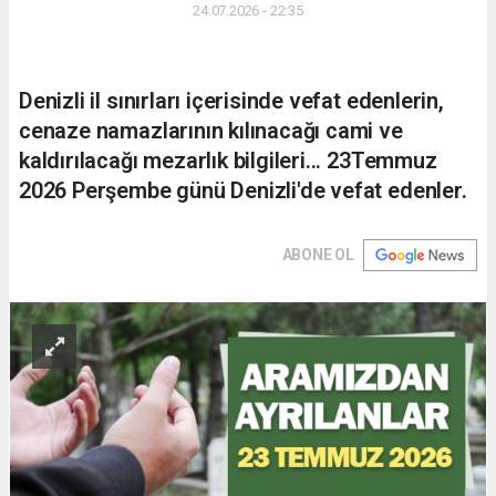
24.07.2026 - 22:35
Denizli il sınırları içerisinde vefat edenlerin,
cenaze namazlarının kılınacağı cami ve
kaldırılacağı mezarlık bilgileri... 23Temmuz
2026 Perşembe günü Denizli'de vefat edenler.
ABONE OL