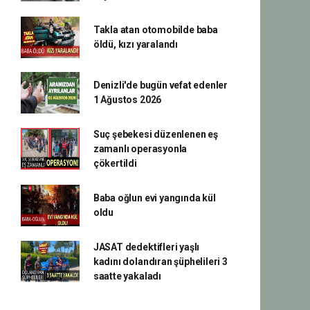
Takla atan otomobilde baba
öldü, kızı yaralandı
Denizli'de bugün vefat edenler
1 Ağustos 2026
Suç şebekesi düzenlenen eş
zamanlı operasyonla
çökertildi
Baba oğlun evi yangında kül
oldu
JASAT dedektifleri yaşlı
kadını dolandıran şüphelileri 3
saatte yakaladı