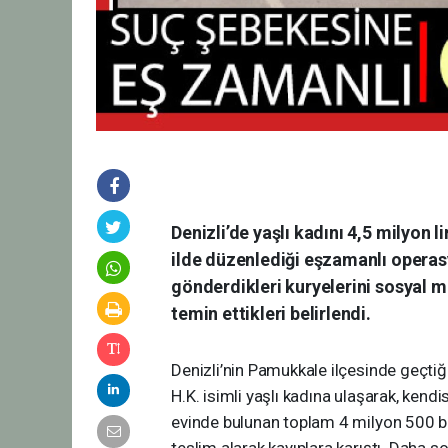
Denizli’de yaşlı kadını 4,5 milyon 
ilde düzenlediği eşzamanlı operasyo
gönderdikleri kuryelerini sosyal me
temin ettikleri belirlendi.
Denizli’nin Pamukkale ilçesinde geçti
H.K. isimli yaşlı kadına ulaşarak, kendi
evinde bulunan toplam 4 milyon 500 bin