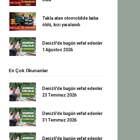
Takla atan otomobilde baba
öldü, kızı yaralandı
Denizli'de bugün vefat edenler
1 Ağustos 2026
En Çok Okunanlar
Denizli'de bugün vefat edenler
23 Temmuz 2026
Denizli'de bugün vefat edenler
31 Temmuz 2026
Denizli'de bugün vefat edenler