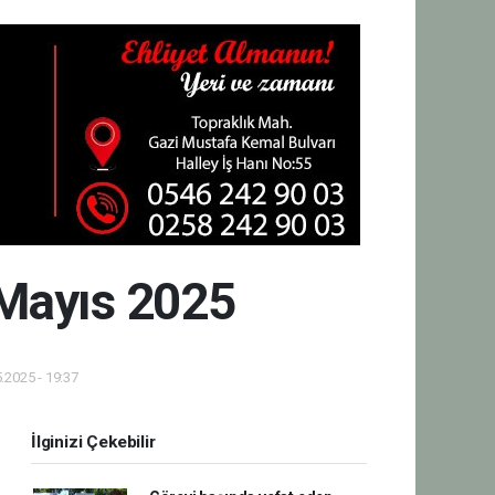
 Mayıs 2025
.2025 - 19:37
İlginizi Çekebilir