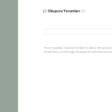
Okuyucu Yorumları
(0)
Yorum yazarak Topluluk Kuralları’nı kabul etmiş bulu
dolaylı tüm sorumluluğu tek başınıza üstleniyorsunuz