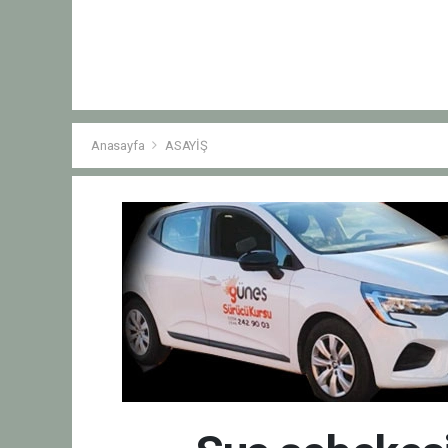
Anasayfa
ASAYİŞ