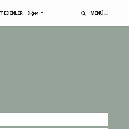
T EDENLER
Diğer
MENÜ