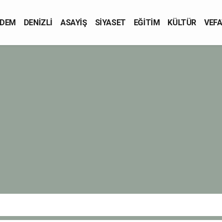
DEM
DENİZLİ
ASAYİŞ
SİYASET
EĞİTİM
KÜLTÜR
VEFA