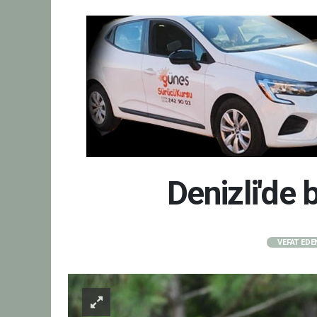
Denizli'de
VEFAT EDE