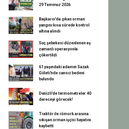
29 Temmuz 2026
Başkarcı'da çıkan orman
yangını kısa sürede kontrol
altına alındı
Suç şebekesi düzenlenen eş
zamanlı operasyonla
çökertildi
61 yaşındaki adamın Sazak
Göleti'nde cansız bedeni
bulundu
Denizli'de termometreler 40
dereceyi görecek!
Traktör ile römork arasına
sıkışan orman işçisi hayatını
kaybetti