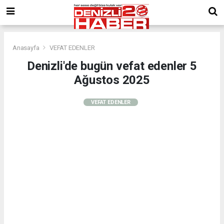
Anasayfa
VEFAT EDENLER
Denizli'de bugün vefat edenler 5
Ağustos 2025
VEFAT EDENLER