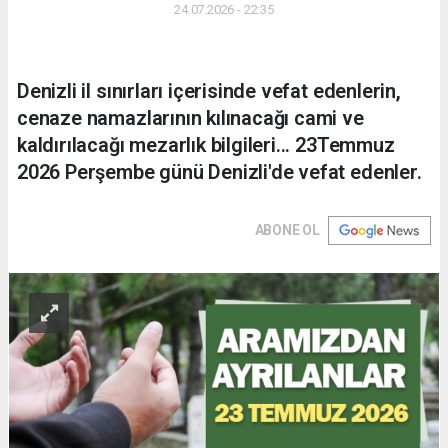
24.07.2026 - 22:35
Denizli il sınırları içerisinde vefat edenlerin,
cenaze namazlarının kılınacağı cami ve
kaldırılacağı mezarlık bilgileri... 23Temmuz
2026 Perşembe günü Denizli'de vefat edenler.
ABONE OL