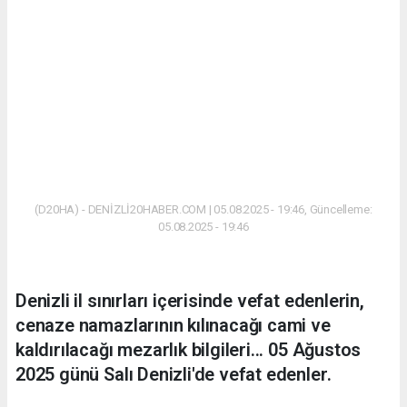
(D20HA) - DENİZLİ20HABER.COM | 05.08.2025 - 19:46, Güncelleme:
05.08.2025 - 19:46
Denizli il sınırları içerisinde vefat edenlerin,
cenaze namazlarının kılınacağı cami ve
kaldırılacağı mezarlık bilgileri... 05 Ağustos
2025 günü Salı Denizli'de vefat edenler.