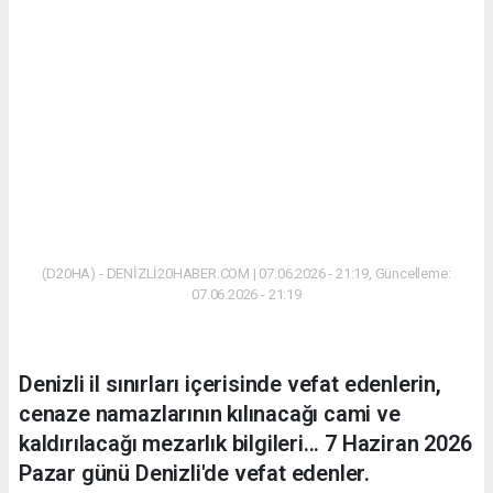
(D20HA) - DENİZLİ20HABER.COM | 07.06.2026 - 21:19, Güncelleme:
07.06.2026 - 21:19
Denizli il sınırları içerisinde vefat edenlerin,
cenaze namazlarının kılınacağı cami ve
kaldırılacağı mezarlık bilgileri... 7 Haziran 2026
Pazar günü Denizli'de vefat edenler.