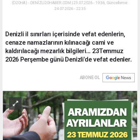
(D20HA) - DENİZLİ20HABER.COM | 23.07.2026 - 19:36, Güncelleme:
24.07.2026 - 22:35
Denizli il sınırları içerisinde vefat edenlerin,
cenaze namazlarının kılınacağı cami ve
kaldırılacağı mezarlık bilgileri... 23Temmuz
2026 Perşembe günü Denizli'de vefat edenler.
ABONE OL