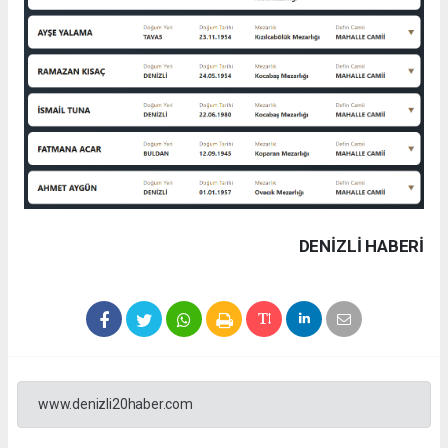
DENIZLI HABERİ
www.denizli20haber.com