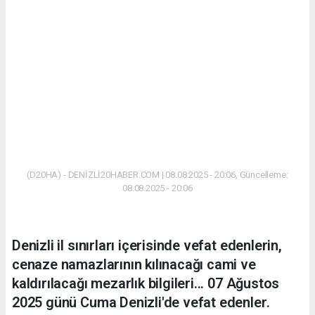
(D20HA) - DENİZLİ20HABER.COM | 08.08.2025 - 20:06, Güncelleme:
08.08.2025 - 20:06
Denizli il sınırları içerisinde vefat edenlerin,
cenaze namazlarının kılınacağı cami ve
kaldırılacağı mezarlık bilgileri... 07 Ağustos
2025 günü Cuma Denizli'de vefat edenler.