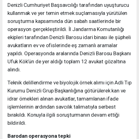
Denizli Cumhuriyet Başsavcılığı tarafından uyuşturucu
kullanmak ve yer temin etmek suçlamasıyla yürütülen
soruşturma kapsamında dün sabah saatlerinde bir
operasyon gerçekleştirildi. İl Jandarma Komutanlığı
ekipleri tarafından Denizli Barosu idari binası ile şüpheli
avukatların ev ve ofislerinde eş zamanlı aramalar
yapıldı. Operasyonda aralarında Denizli Barosu Başkanı
Ufuk Kök’ün de yer aldığı toplam 12 avukat gözaltına
alındı.
Teknik delillendirme ve biyolojik örnek alımı için Adli Tıp
Kurumu Denizli Grup Başkanlığına götürülerek kan ve
idrar örnekleri alınan avukatlar, tamamlanan ifade
işlemlerinin ardından savcılık talimatıyla serbest
bırakıldı. Konuyla ilgili soruşturmanın devam ettiği
bildirildi.
Barodan operasyona tepki