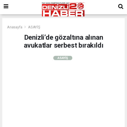
Anasayfa
ASAYİŞ
Denizli’de gözaltına alınan
avukatlar serbest bırakıldı
ASAYİŞ