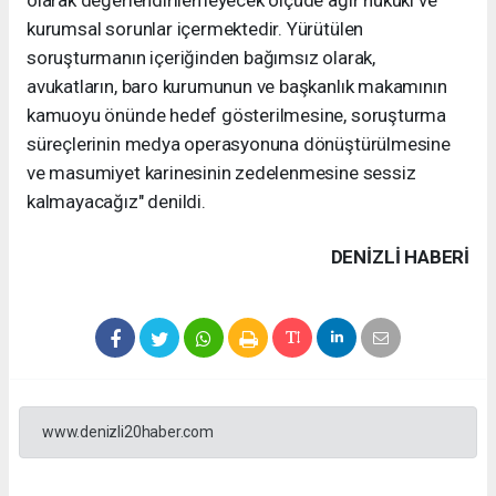
kurumsal sorunlar içermektedir. Yürütülen
soruşturmanın içeriğinden bağımsız olarak,
avukatların, baro kurumunun ve başkanlık makamının
kamuoyu önünde hedef gösterilmesine, soruşturma
süreçlerinin medya operasyonuna dönüştürülmesine
ve masumiyet karinesinin zedelenmesine sessiz
kalmayacağız" denildi.
DENIZLI HABERİ
www.denizli20haber.com