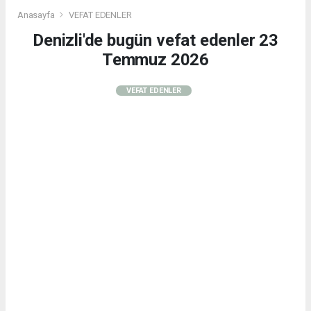
Anasayfa
VEFAT EDENLER
Denizli'de bugün vefat edenler 23
Temmuz 2026
VEFAT EDENLER