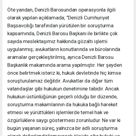
Öte yandan, Denizli Barosundan operasyonla ilgili
olarak yapılan açıklamada; "Denizli Cumhuriyet
Başsavcılığı tarafından yürütülen bir soruşturma
kapsamında, Denizli Barosu Başkanı ile birlikte çok
sayıda meslektaşımız hakkında gözaltı işlemi
uygulanmış; avukatların konutlarında ve bürolarında
aramalar gerçekleştirilmiş, ayrıca Denizli Barosu
Başkanlık makamında arama yapılmıştır. Her şeyden
önce belirtmek isteriz ki, hukuk devletinde hiç kimse
soruşturulamaz değildir. Avukatlar da diğer tüm
vatandaşlar gibi hukukun denetimine tabidir. Ancak
hukukun üstünlüğünün geçerli olduğu bir düzende,
soruşturma makamlarının da hukuka bağlı hareket
etmesi ve yürüttükleri işlemlerde temel hak ve
özgürlüklere saygı göstermesi zorunludur. Ne var ki
bugün yaşanan süreç, yalnızca bir adli soruşturma
olarak değerlendirilemeyecek ölçüde ağır hukuki ve