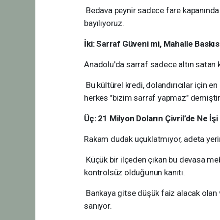
Bedava peynir sadece fare kapanında 
bayılıyoruz.
​İki: Sarraf Güveni mi, Mahalle Baskıs
​Anadolu'da sarraf sadece altın satan ki
Bu kültürel kredi, dolandırıcılar için 
herkes "bizim sarraf yapmaz" demiştir
​Üç: 21 Milyon Doların Çivril’de Ne İşi
​Rakam dudak uçuklatmıyor, adeta yeri
Küçük bir ilçeden çıkan bu devasa mebl
kontrolsüz olduğunun kanıtı.
Bankaya gitse düşük faiz alacak olan
sanıyor.