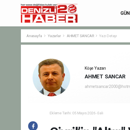
GÜN
Anasayfa
Yazarlar
AHMET SANCAR
Yazı Detayı
Köşe Yazarı
AHMET SANCAR
ahmetsancar2000@hotm
Ekleme Tarihi: 05 Mayıs 2026 -Salı