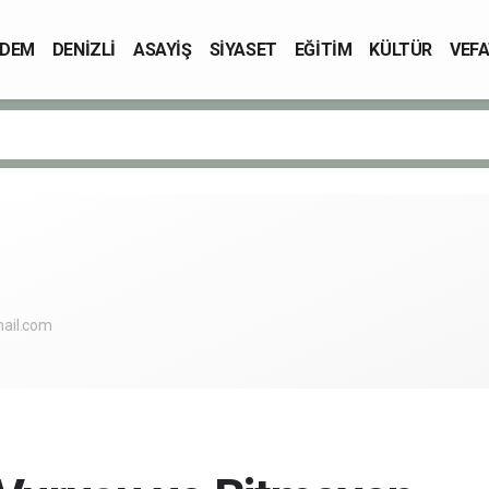
DEM
DENİZLİ
ASAYİŞ
SİYASET
EĞİTİM
KÜLTÜR
VEFA
ail.com