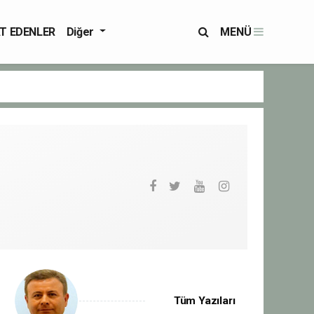
T EDENLER
Diğer
MENÜ
Tüm Yazıları