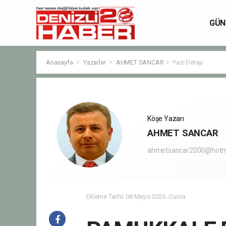
GÜN
Anasayfa
Yazarlar
AHMET SANCAR
Yazı Detayı
Köşe Yazarı
AHMET SANCAR
ahmetsancar2000@hotm
Ekleme Tarihi: 08 Mayıs 2026 -Cuma