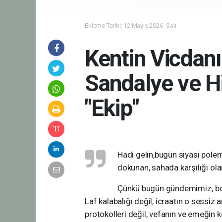
Ekleme Tarihi: 12 Mayıs 2026 -Salı
Kentin Vicdanı
Sandalye ve H
"Ekip"
Hadi gelin,bugün siyasi polem
dokunan, sahada karşılığı ol
Çünkü bugün gündemimiz; boş 
Laf kalabalığı değil, icraatın o sessi
protokolleri değil, vefanın ve emeğin