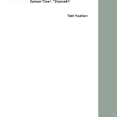
Zaman "Cee !.." Diyecek?
Tüm Yazıları