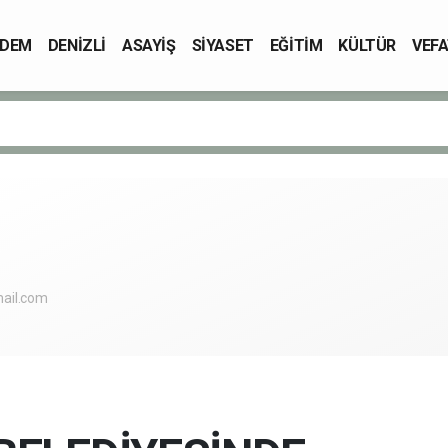
DEM
DENİZLİ
ASAYİŞ
SİYASET
EĞİTİM
KÜLTÜR
VEFA
ail.com