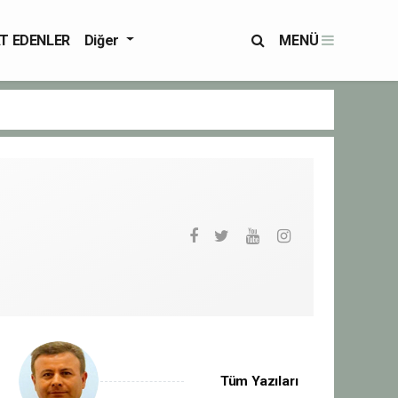
T EDENLER
Diğer
MENÜ
Tüm Yazıları