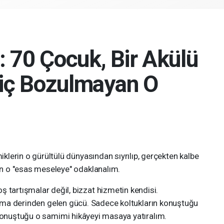
: 70 Çocuk, Bir Akülü
iç Bozulmayan O
iklerin o gürültülü dünyasından sıyrılıp, gerçekten kalbe
an o "esas meseleye" odaklanalım.
tartışmalar değil, bizzat hizmetin kendisi.
z ama derinden gelen gücü. Sadece koltukların konuştuğu
 konuştuğu o samimi hikâyeyi masaya yatıralım.