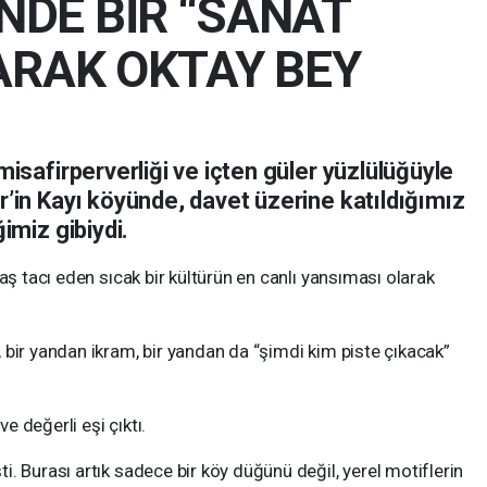
DE BİR “SANAT
LARAK OKTAY BEY
isafirperverliği ve içten güler yüzlülüğüyle
’in Kayı köyünde, davet üzerine katıldığımız
imiz gibiydi.
aş tacı eden sıcak bir kültürün en canlı yansıması olarak
bir yandan ikram, bir yandan da “şimdi kim piste çıkacak”
 değerli eşi çıktı.
. Burası artık sadece bir köy düğünü değil, yerel motiflerin