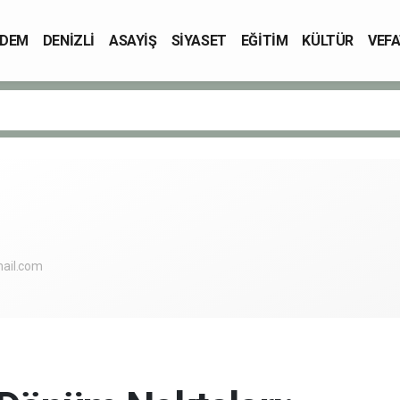
DEM
DENİZLİ
ASAYİŞ
SİYASET
EĞİTİM
KÜLTÜR
VEFA
ail.com