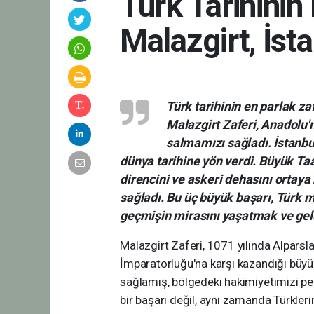
Türk Tarihinin
Malazgirt, İst
Türk tarihinin en parlak zaf
Malazgirt Zaferi, Anadolu'
salmamızı sağladı. İstanbul
dünya tarihine yön verdi. Büyük Ta
direncini ve askeri dehasını ortay
sağladı. Bu üç büyük başarı, Türk m
geçmişin mirasını yaşatmak ve ge
Malazgirt Zaferi, 1071 yılında Alparsla
İmparatorluğu'na karşı kazandığı büyük
sağlamış, bölgedeki hakimiyetimizi pe
bir başarı değil, aynı zamanda Türkleri