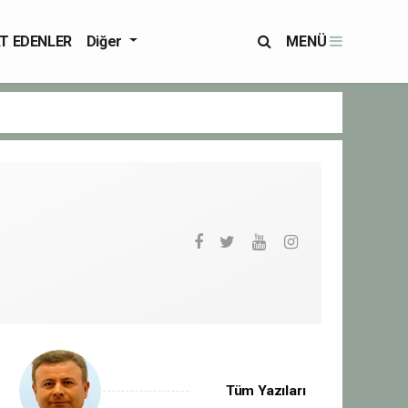
T EDENLER
Diğer
MENÜ
Tüm Yazıları