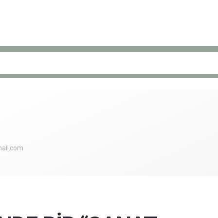
ail.com