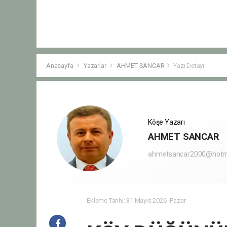
Anasayfa
Yazarlar
AHMET SANCAR
Yazı Detayı
Köşe Yazarı
AHMET SANCAR
ahmetsancar2000@hotm
Ekleme Tarihi: 31 Mayıs 2026 -Pazar