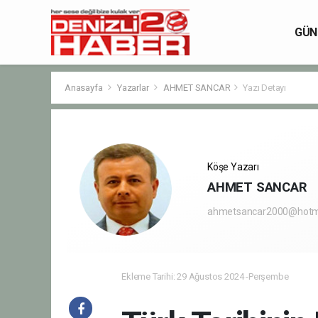
GÜN
Anasayfa
Yazarlar
AHMET SANCAR
Yazı Detayı
Köşe Yazarı
AHMET SANCAR
ahmetsancar2000@hotm
Ekleme Tarihi: 29 Ağustos 2024 -Perşembe