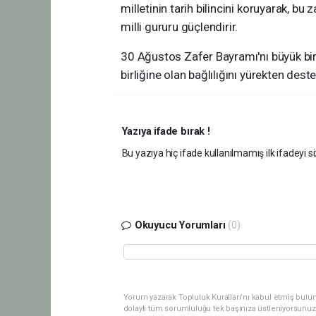
milletinin tarih bilincini koruyarak, bu 
milli gururu güçlendirir.
30 Ağustos Zafer Bayramı'nı büyük bir 
birliğine olan bağlılığını yürekten dest
Yazıya ifade bırak !
Bu yazıya hiç ifade kullanılmamış ilk ifadeyi si
Okuyucu Yorumları
(0)
Yorum yazarak Topluluk Kuralları’nı kabul etmiş bulu
dolaylı tüm sorumluluğu tek başınıza üstleniyorsunuz