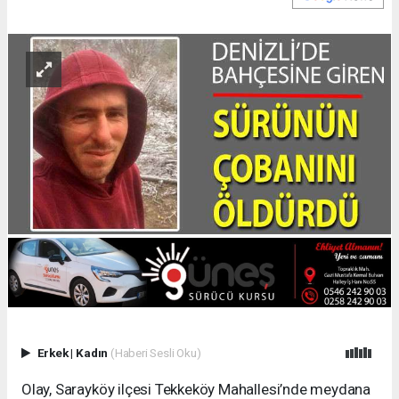
Erkek
|
Kadın
(Haberi Sesli Oku)
Olay, Sarayköy ilçesi Tekkeköy Mahallesi’nde meydana