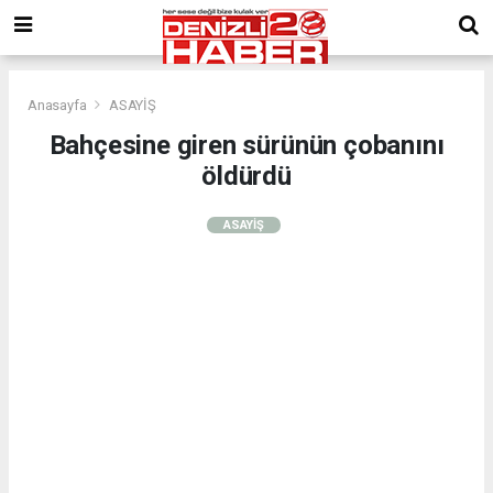
Anasayfa
ASAYİŞ
Bahçesine giren sürünün çobanını
öldürdü
ASAYİŞ