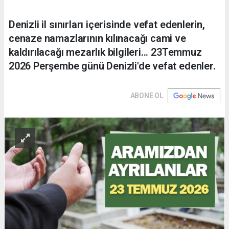
Denizli il sınırları içerisinde vefat edenlerin,
cenaze namazlarının kılınacağı cami ve
kaldırılacağı mezarlık bilgileri... 23Temmuz
2026 Perşembe günü Denizli'de vefat edenler.
ABONE OL