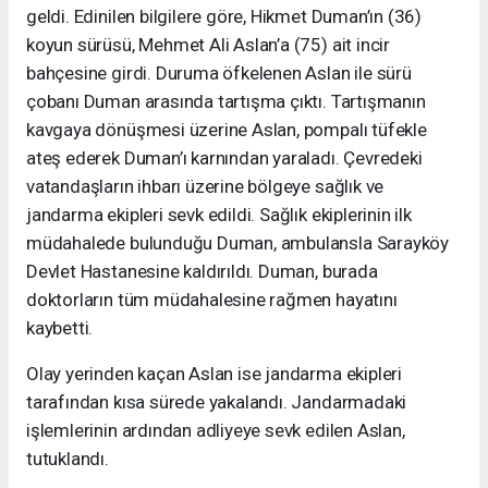
geldi. Edinilen bilgilere göre, Hikmet Duman’ın (36)
koyun sürüsü, Mehmet Ali Aslan’a (75) ait incir
bahçesine girdi. Duruma öfkelenen Aslan ile sürü
çobanı Duman arasında tartışma çıktı. Tartışmanın
kavgaya dönüşmesi üzerine Aslan, pompalı tüfekle
ateş ederek Duman’ı karnından yaraladı. Çevredeki
vatandaşların ihbarı üzerine bölgeye sağlık ve
jandarma ekipleri sevk edildi. Sağlık ekiplerinin ilk
müdahalede bulunduğu Duman, ambulansla Sarayköy
Devlet Hastanesine kaldırıldı. Duman, burada
doktorların tüm müdahalesine rağmen hayatını
kaybetti.
Olay yerinden kaçan Aslan ise jandarma ekipleri
tarafından kısa sürede yakalandı. Jandarmadaki
işlemlerinin ardından adliyeye sevk edilen Aslan,
tutuklandı.