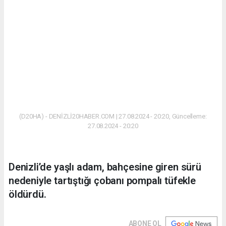
(D20HA) - DENİZLİ20HABER.COM | 27.08.2024 - 20:20, Güncelleme:
27.08.2024 - 20:20
Denizli’de yaşlı adam, bahçesine giren sürü
nedeniyle tartıştığı çobanı pompalı tüfekle
öldürdü.
ABONE OL