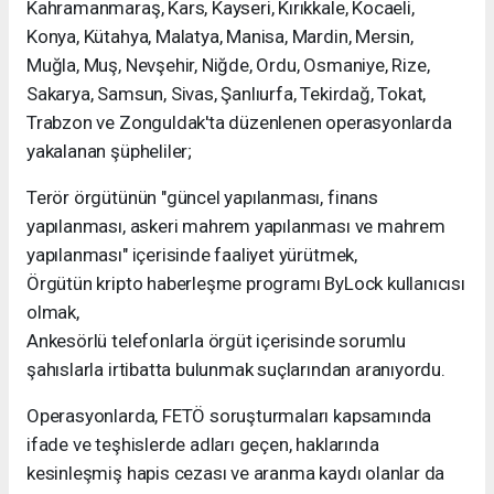
Kahramanmaraş, Kars, Kayseri, Kırıkkale, Kocaeli,
Konya, Kütahya, Malatya, Manisa, Mardin, Mersin,
Muğla, Muş, Nevşehir, Niğde, Ordu, Osmaniye, Rize,
Sakarya, Samsun, Sivas, Şanlıurfa, Tekirdağ, Tokat,
Trabzon ve Zonguldak'ta düzenlenen operasyonlarda
yakalanan şüpheliler;
Terör örgütünün "güncel yapılanması, finans
yapılanması, askeri mahrem yapılanması ve mahrem
yapılanması" içerisinde faaliyet yürütmek,
Örgütün kripto haberleşme programı ByLock kullanıcısı
olmak,
Ankesörlü telefonlarla örgüt içerisinde sorumlu
şahıslarla irtibatta bulunmak suçlarından aranıyordu.
Operasyonlarda, FETÖ soruşturmaları kapsamında
ifade ve teşhislerde adları geçen, haklarında
kesinleşmiş hapis cezası ve aranma kaydı olanlar da