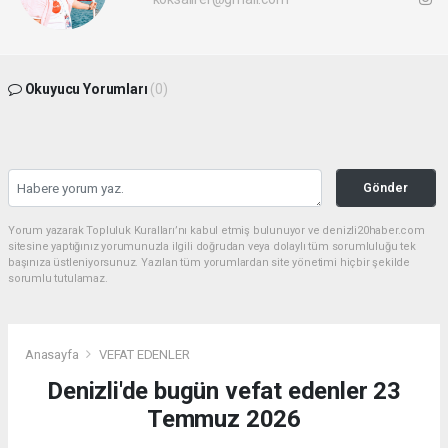
Okuyucu Yorumları
(0)
Gönder
Yorum yazarak Topluluk Kuralları’nı kabul etmiş bulunuyor ve denizli20haber.com
sitesine yaptığınız yorumunuzla ilgili doğrudan veya dolaylı tüm sorumluluğu tek
başınıza üstleniyorsunuz. Yazılan tüm yorumlardan site yönetimi hiçbir şekilde
sorumlu tutulamaz.
Anasayfa
VEFAT EDENLER
Denizli'de bugün vefat edenler 23
Temmuz 2026