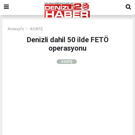
Anasayfa
ASAYİŞ
Denizli dahil 50 ilde FETÖ
operasyonu
ASAYİŞ