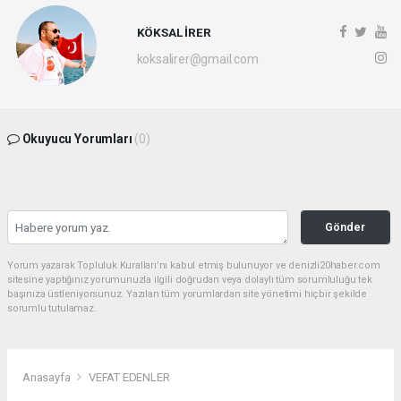
KÖKSAL İRER
koksalirer@gmail.com
Okuyucu Yorumları
(0)
Gönder
Yorum yazarak Topluluk Kuralları’nı kabul etmiş bulunuyor ve denizli20haber.com
sitesine yaptığınız yorumunuzla ilgili doğrudan veya dolaylı tüm sorumluluğu tek
başınıza üstleniyorsunuz. Yazılan tüm yorumlardan site yönetimi hiçbir şekilde
sorumlu tutulamaz.
Anasayfa
VEFAT EDENLER