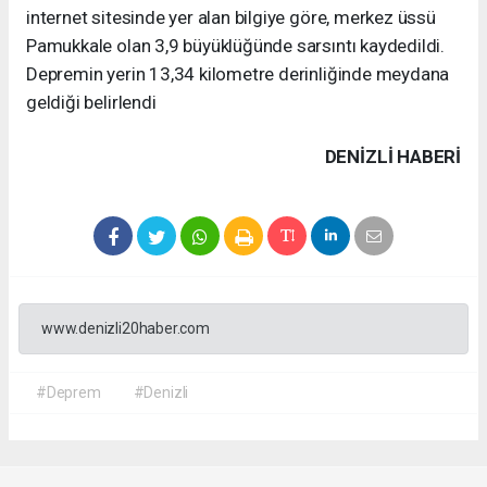
internet sitesinde yer alan bilgiye göre, merkez üssü
Pamukkale olan 3,9 büyüklüğünde sarsıntı kaydedildi.
Depremin yerin 13,34 kilometre derinliğinde meydana
geldiği belirlendi
DENIZLI HABERİ
www.denizli20haber.com
#Deprem
#Denizli