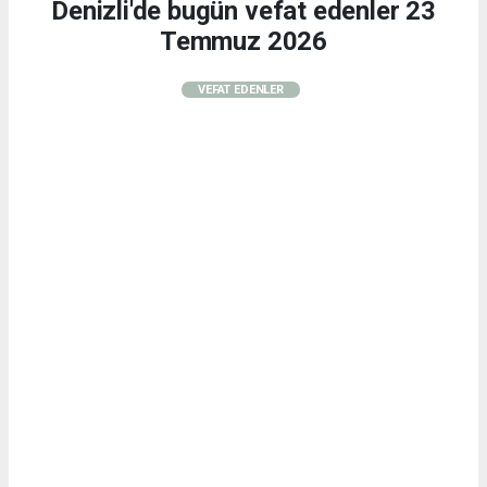
Denizli'de bugün vefat edenler 23
Temmuz 2026
VEFAT EDENLER