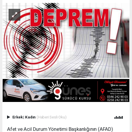
Erkek
|
Kadın
(Haberi Sesli Oku)
Afet ve Acil Durum Yönetimi Başkanlığının (AFAD)