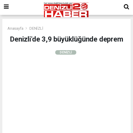
Anasayfa
DENİZLİ
Denizli'de 3,9 büyüklüğünde deprem
DENİZLİ