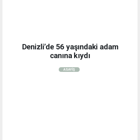
Denizli’de 56 yaşındaki adam
canına kıydı
ASAYİŞ