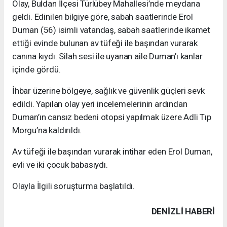
Olay, Buldan İlçesi Türlübey Mahallesi’nde meydana
geldi. Edinilen bilgiye göre, sabah saatlerinde Erol
Duman (56) isimli vatandaş, sabah saatlerinde ikamet
ettiği evinde bulunan av tüfeği ile başından vurarak
canına kıydı. Silah sesi ile uyanan aile Duman’ı kanlar
içinde gördü.
İhbar üzerine bölgeye, sağlık ve güvenlik güçleri sevk
edildi. Yapılan olay yeri incelemelerinin ardından
Duman’ın cansız bedeni otopsi yapılmak üzere Adli Tıp
Morgu’na kaldırıldı.
Av tüfeği ile başından vurarak intihar eden Erol Duman,
evli ve iki çocuk babasıydı.
Olayla İlgili soruşturma başlatıldı.
DENIZLI HABERİ