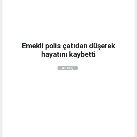
Emekli polis çatıdan düşerek
hayatını kaybetti
ASAYİŞ