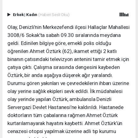
Erkek
|
Kadın
(Haberi Sesli Oku)
Olay, Denizli’nin Merkezefendi ilçesi Hallaçlar Mahallesi
3008/6 Sokak’ta sabah 09.30 sıralarında meydana
geldi. Edinilen bilgiye göre, emekli polis olduğu
öğrenilen Ahmet Öztürk (62), ikamet ettiği 2 katlı
binanın çatısındaki televizyon antenini tamir etmek için
çatıya çıktı. Çalışma sırasında dengesini kaybeden
Öztürk, bir anda aşağıya düşerek ağır yaralandı.
Durumu gören yakınları ve çevredekilerin ihbarı üzerine
olay yerine sağlık ekipleri sevk edildi. İlk müdahalesi
olay yerinde yapılan Öztürk, ambulansla Denizli
Servergazi Devlet Hastanesi’ne kaldırıldı. Hastanede
doktorların tüm çabalarına rağmen Ahmet Öztürk
kurtarılamayarak hayatını kaybetti. Ahmet Öztürk’ün
cenazesi otopsi yapılmak üzerine adli tıp kurumu