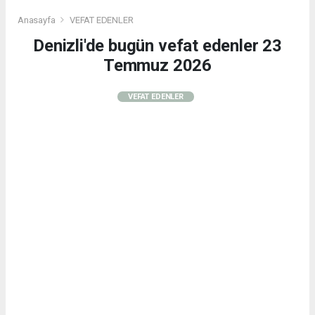
Anasayfa
VEFAT EDENLER
Denizli'de bugün vefat edenler 23
Temmuz 2026
VEFAT EDENLER