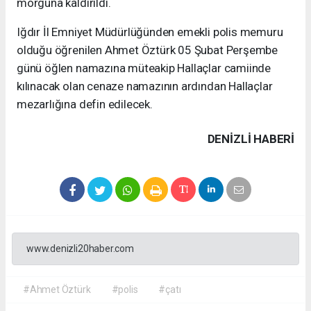
morguna kaldırıldı.
Iğdır İl Emniyet Müdürlüğünden emekli polis memuru
olduğu öğrenilen Ahmet Öztürk 05 Şubat Perşembe
günü öğlen namazına müteakip Hallaçlar camiinde
kılınacak olan cenaze namazının ardından Hallaçlar
mezarlığına defin edilecek.
DENIZLI HABERİ
www.denizli20haber.com
#Ahmet Öztürk
#polis
#çatı