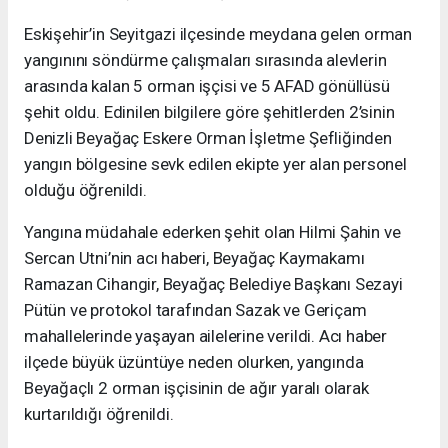
Eskişehir’in Seyitgazi ilçesinde meydana gelen orman
yangınını söndürme çalışmaları sırasında alevlerin
arasında kalan 5 orman işçisi ve 5 AFAD gönüllüsü
şehit oldu. Edinilen bilgilere göre şehitlerden 2’sinin
Denizli Beyağaç Eskere Orman İşletme Şefliğinden
yangın bölgesine sevk edilen ekipte yer alan personel
olduğu öğrenildi.
Yangına müdahale ederken şehit olan Hilmi Şahin ve
Sercan Utni’nin acı haberi, Beyağaç Kaymakamı
Ramazan Cihangir, Beyağaç Belediye Başkanı Sezayi
Pütün ve protokol tarafından Sazak ve Geriçam
mahallelerinde yaşayan ailelerine verildi. Acı haber
ilçede büyük üzüntüye neden olurken, yangında
Beyağaçlı 2 orman işçisinin de ağır yaralı olarak
kurtarıldığı öğrenildi.