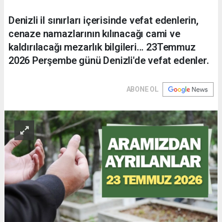
Denizli il sınırları içerisinde vefat edenlerin,
cenaze namazlarının kılınacağı cami ve
kaldırılacağı mezarlık bilgileri... 23Temmuz
2026 Perşembe günü Denizli'de vefat edenler.
ABONE OL