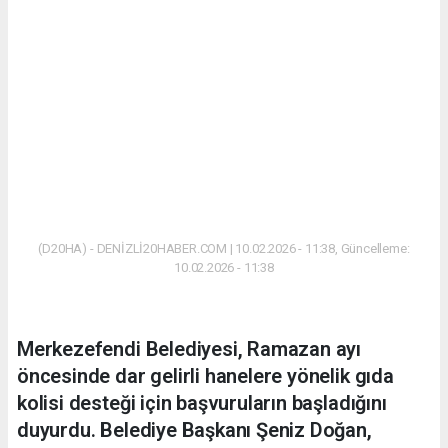
(D20HA) - DENİZLİ20HABER.COM | 10.02.2026 - 11:38, Güncelleme:
10.02.2026 - 11:38
Merkezefendi Belediyesi, Ramazan ayı
öncesinde dar gelirli hanelere yönelik gıda
kolisi desteği için başvuruların başladığını
duyurdu. Belediye Başkanı Şeniz Doğan,