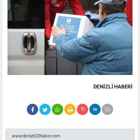
DENIZLI HABERİ
www.denizli20haber.com