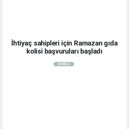
İhtiyaç sahipleri için Ramazan gıda
kolisi başvuruları başladı
DENİZLİ