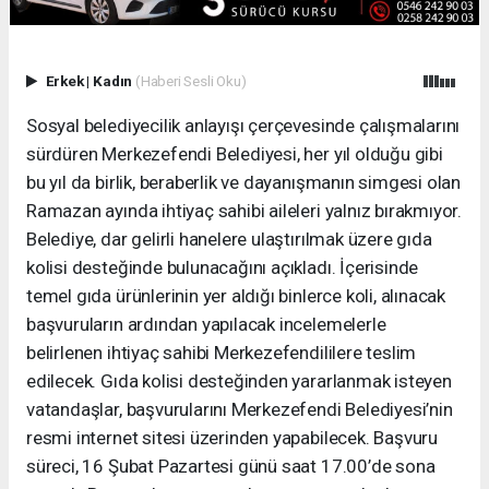
Erkek
|
Kadın
(Haberi Sesli Oku)
Sosyal belediyecilik anlayışı çerçevesinde çalışmalarını
sürdüren Merkezefendi Belediyesi, her yıl olduğu gibi
bu yıl da birlik, beraberlik ve dayanışmanın simgesi olan
Ramazan ayında ihtiyaç sahibi aileleri yalnız bırakmıyor.
Belediye, dar gelirli hanelere ulaştırılmak üzere gıda
kolisi desteğinde bulunacağını açıkladı. İçerisinde
temel gıda ürünlerinin yer aldığı binlerce koli, alınacak
başvuruların ardından yapılacak incelemelerle
belirlenen ihtiyaç sahibi Merkezefendililere teslim
edilecek. Gıda kolisi desteğinden yararlanmak isteyen
vatandaşlar, başvurularını Merkezefendi Belediyesi’nin
resmi internet sitesi üzerinden yapabilecek. Başvuru
süreci, 16 Şubat Pazartesi günü saat 17.00’de sona