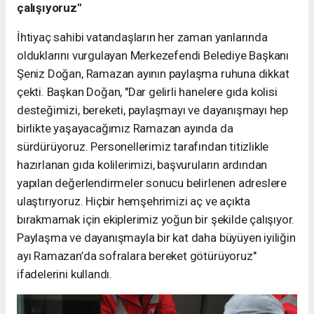
çalışıyoruz"
İhtiyaç sahibi vatandaşların her zaman yanlarında
olduklarını vurgulayan Merkezefendi Belediye Başkanı
Şeniz Doğan, Ramazan ayının paylaşma ruhuna dikkat
çekti. Başkan Doğan, "Dar gelirli hanelere gıda kolisi
desteğimizi, bereketi, paylaşmayı ve dayanışmayı hep
birlikte yaşayacağımız Ramazan ayında da
sürdürüyoruz. Personellerimiz tarafından titizlikle
hazırlanan gıda kolilerimizi, başvuruların ardından
yapılan değerlendirmeler sonucu belirlenen adreslere
ulaştırıyoruz. Hiçbir hemşehrimizi aç ve açıkta
bırakmamak için ekiplerimiz yoğun bir şekilde çalışıyor.
Paylaşma ve dayanışmayla bir kat daha büyüyen iyiliğin
ayı Ramazan’da sofralara bereket götürüyoruz"
ifadelerini kullandı.