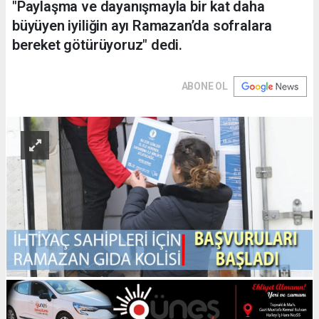
"Paylaşma ve dayanışmayla bir kat daha
büyüyen iyiliğin ayı Ramazan’da sofralara
bereket götürüyoruz" dedi.
ABONE OL