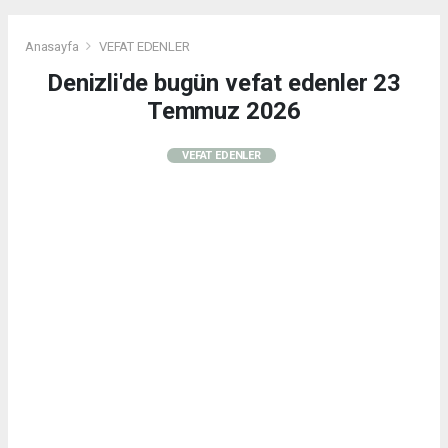
Anasayfa
VEFAT EDENLER
Denizli'de bugün vefat edenler 23
Temmuz 2026
VEFAT EDENLER