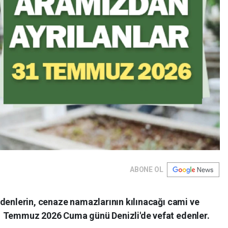
ABONE OL
t edenlerin, cenaze namazlarının kılınacağı cami ve
. 31 Temmuz 2026 Cuma günü Denizli'de vefat edenler.