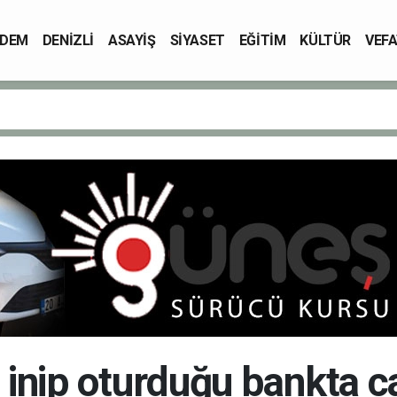
DEM
DENİZLİ
ASAYİŞ
SİYASET
EĞİTİM
KÜLTÜR
VEFA
inip oturduğu bankta c