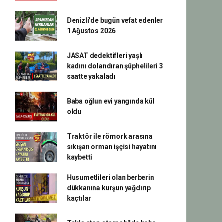
Denizli'de bugün vefat edenler
1 Ağustos 2026
JASAT dedektifleri yaşlı
kadını dolandıran şüphelileri 3
saatte yakaladı
Baba oğlun evi yangında kül
oldu
Traktör ile römork arasına
sıkışan orman işçisi hayatını
kaybetti
Husumetlileri olan berberin
dükkanına kurşun yağdırıp
kaçtılar