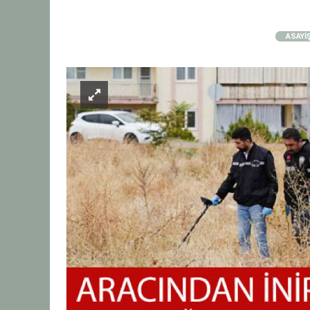
ASAYİ