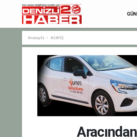
GÜN
Anasayfa
ASAYİŞ
Aracından 