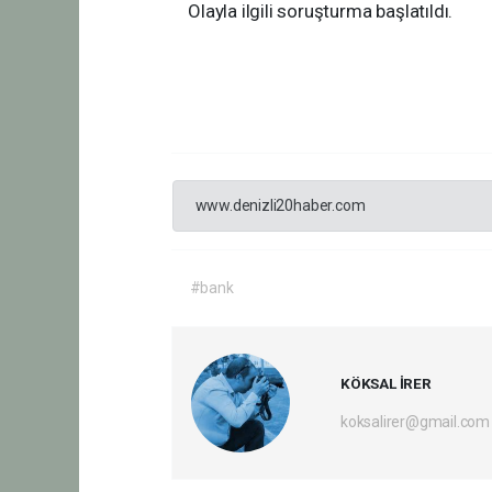
Olayla ilgili soruşturma başlatıldı.
www.denizli20haber.com
#bank
KÖKSAL İRER
koksalirer@gmail.com