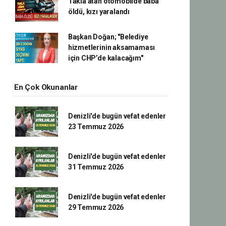
Takla atan otomobilde baba
öldü, kızı yaralandı
Başkan Doğan; "Belediye
hizmetlerinin aksamaması
için CHP’de kalacağım"
En Çok Okunanlar
Denizli'de bugün vefat edenler
23 Temmuz 2026
Denizli'de bugün vefat edenler
31 Temmuz 2026
Denizli'de bugün vefat edenler
29 Temmuz 2026