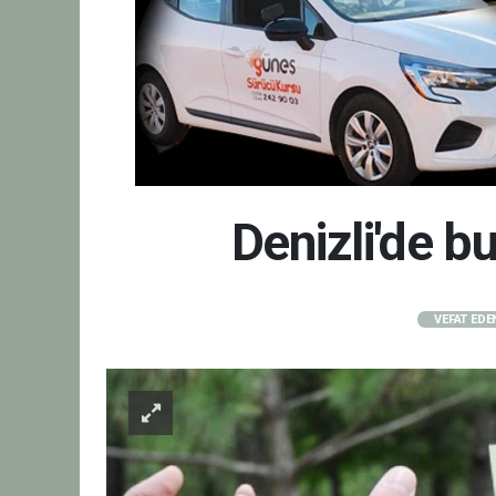
Denizli'de 
VEFAT EDE