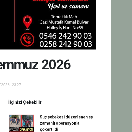
 Temmuz 2026
.2026 - 23:27
İlginizi Çekebilir
Suç şebekesi düzenlenen eş
zamanlı operasyonla
çökertildi