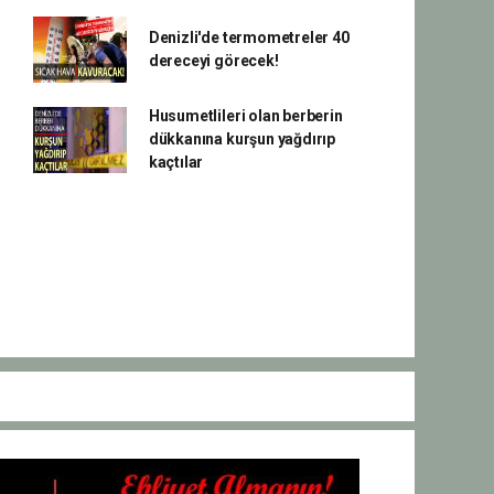
Denizli'de termometreler 40
dereceyi görecek!
Husumetlileri olan berberin
dükkanına kurşun yağdırıp
kaçtılar