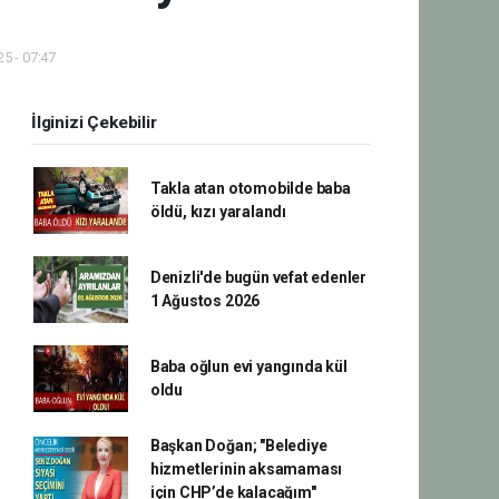
5 - 07:47
İlginizi Çekebilir
Takla atan otomobilde baba
öldü, kızı yaralandı
Denizli'de bugün vefat edenler
1 Ağustos 2026
Baba oğlun evi yangında kül
oldu
Başkan Doğan; "Belediye
hizmetlerinin aksamaması
için CHP’de kalacağım"