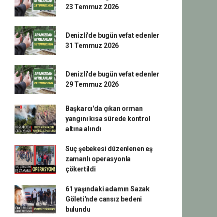
23 Temmuz 2026
Denizli'de bugün vefat edenler
31 Temmuz 2026
Denizli'de bugün vefat edenler
29 Temmuz 2026
Başkarcı'da çıkan orman
yangını kısa sürede kontrol
altına alındı
Suç şebekesi düzenlenen eş
zamanlı operasyonla
çökertildi
61 yaşındaki adamın Sazak
Göleti'nde cansız bedeni
bulundu