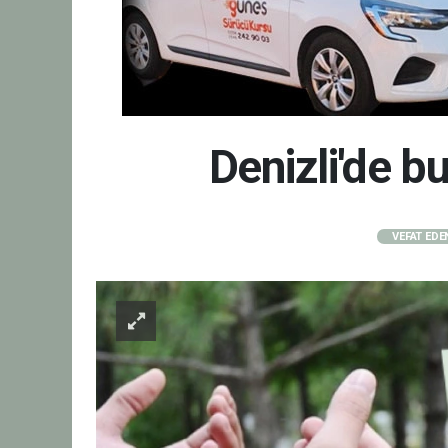
Denizli'de 
VEFAT EDE