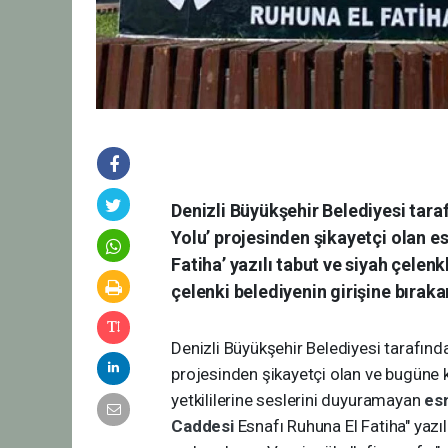
Denizli Büyükşehir Belediyesi tara
Yolu’ projesinden şikayetçi olan es
Fatiha’ yazılı tabut ve siyah çelen
çelenki belediyenin girişine bırak
Denizli Büyükşehir Belediyesi tarafınd
projesinden şikayetçi olan ve bugüne 
yetkililerine seslerini duyuramayan
es
Caddesi
Esnafı Ruhuna El Fatiha" yazıl