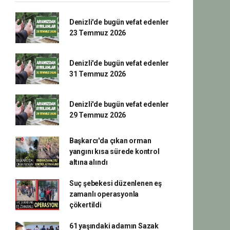
Denizli'de bugün vefat edenler
23 Temmuz 2026
Denizli'de bugün vefat edenler
31 Temmuz 2026
Denizli'de bugün vefat edenler
29 Temmuz 2026
Başkarcı'da çıkan orman
yangını kısa sürede kontrol
altına alındı
Suç şebekesi düzenlenen eş
zamanlı operasyonla
çökertildi
61 yaşındaki adamın Sazak