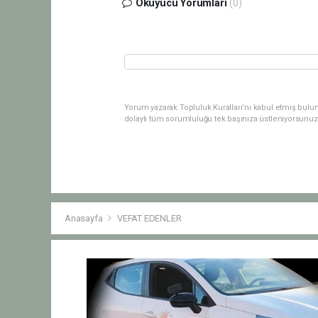
Okuyucu Yorumları
(0)
Yorum yazarak Topluluk Kuralları’nı kabul etmiş bulu
dolaylı tüm sorumluluğu tek başınıza üstleniyorsunuz
Anasayfa
VEFAT EDENLER