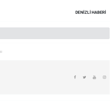
DENIZLI HABERİ
si