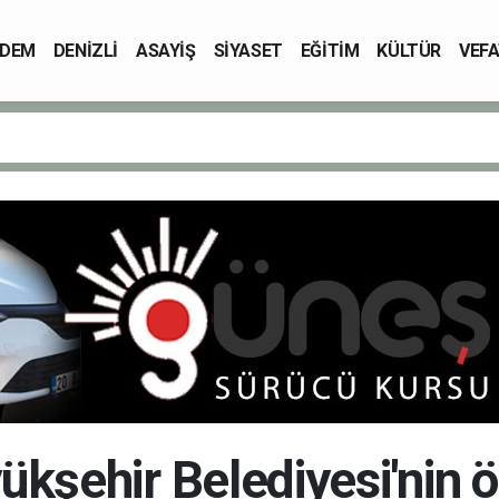
DEM
DENİZLİ
ASAYİŞ
SİYASET
EĞİTİM
KÜLTÜR
VEFA
yükşehir Belediyesi'nin 