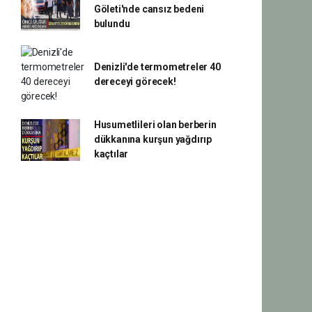
Göleti'nde cansız bedeni
bulundu
Denizli'de termometreler 40
dereceyi görecek!
Husumetlileri olan berberin
dükkanına kurşun yağdırıp
kaçtılar