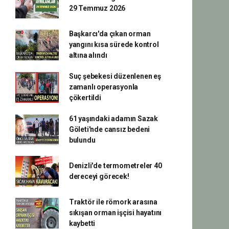
29 Temmuz 2026
Başkarcı'da çıkan orman
yangını kısa sürede kontrol
altına alındı
Suç şebekesi düzenlenen eş
zamanlı operasyonla
çökertildi
61 yaşındaki adamın Sazak
Göleti'nde cansız bedeni
bulundu
Denizli'de termometreler 40
dereceyi görecek!
Traktör ile römork arasına
sıkışan orman işçisi hayatını
kaybetti