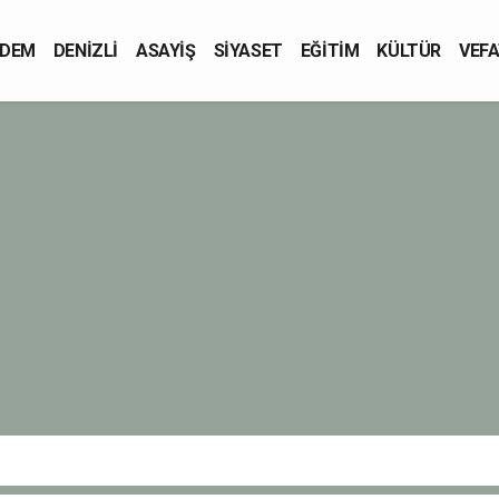
DEM
DENİZLİ
ASAYİŞ
SİYASET
EĞİTİM
KÜLTÜR
VEFA