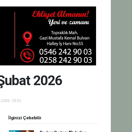
 Şubat 2026
.2026 - 23:25
İlginizi Çekebilir