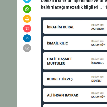
Denizli il sınırları içerisinde vefa
kaldırılacağı mezarlık bilgileri...