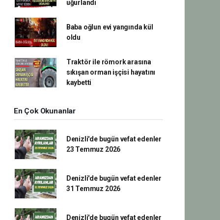
uğurlandı
Baba oğlun evi yangında kül
oldu
Traktör ile römork arasına
sıkışan orman işçisi hayatını
kaybetti
En Çok Okunanlar
Denizli'de bugün vefat edenler
23 Temmuz 2026
Denizli'de bugün vefat edenler
31 Temmuz 2026
Denizli'de bugün vefat edenler