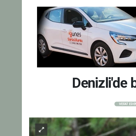
Denizli'de
VEFAT EDE