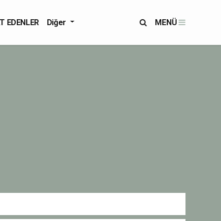
T EDENLER
Diğer
MENÜ