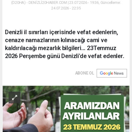
(D20HA) - DENİZLİ20HABER.COM | 23.07.2026 - 19:36, Güncelleme:
24.07.2026 - 22:35
Denizli il sınırları içerisinde vefat edenlerin,
cenaze namazlarının kılınacağı cami ve
kaldırılacağı mezarlık bilgileri... 23Temmuz
2026 Perşembe günü Denizli'de vefat edenler.
ABONE OL