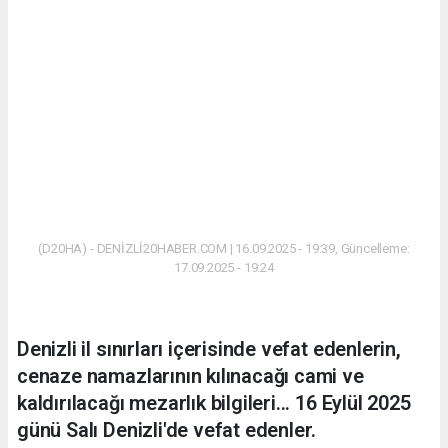
(D20HA) - DENİZLİ20HABER.COM | 16.09.2025 - 19:39, Güncelleme:
17.09.2025 - 19:24
Denizli il sınırları içerisinde vefat edenlerin,
cenaze namazlarının kılınacağı cami ve
kaldırılacağı mezarlık bilgileri... 16 Eylül 2025
günü Salı Denizli'de vefat edenler.