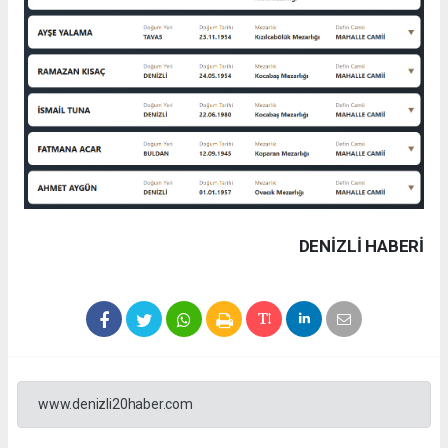
DENIZLI HABERİ
www.denizli20haber.com