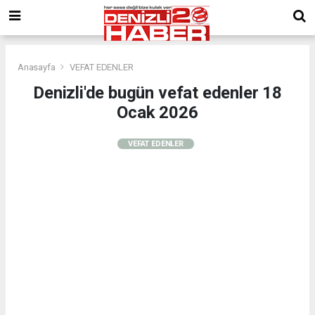
Anasayfa
VEFAT EDENLER
Denizli'de bugün vefat edenler 18
Ocak 2026
VEFAT EDENLER