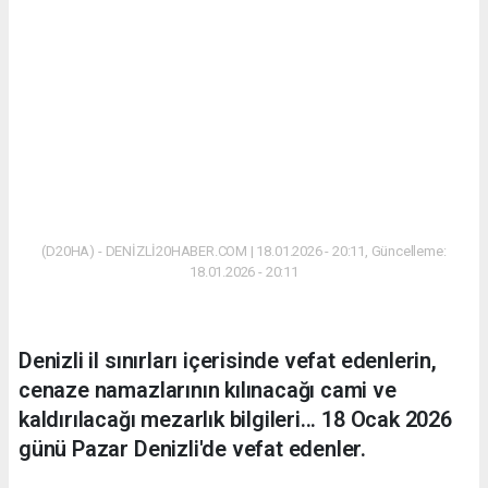
(D20HA) - DENİZLİ20HABER.COM | 18.01.2026 - 20:11, Güncelleme:
18.01.2026 - 20:11
Denizli il sınırları içerisinde vefat edenlerin,
cenaze namazlarının kılınacağı cami ve
kaldırılacağı mezarlık bilgileri... 18 Ocak 2026
günü Pazar Denizli'de vefat edenler.