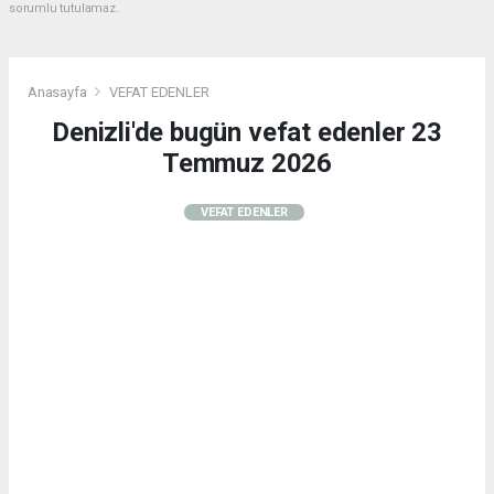
sorumlu tutulamaz.
Anasayfa
VEFAT EDENLER
Denizli'de bugün vefat edenler 23
Temmuz 2026
VEFAT EDENLER