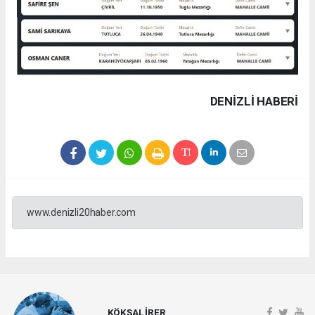
DENIZLI HABERİ
www.denizli20haber.com
KÖKSAL İRER