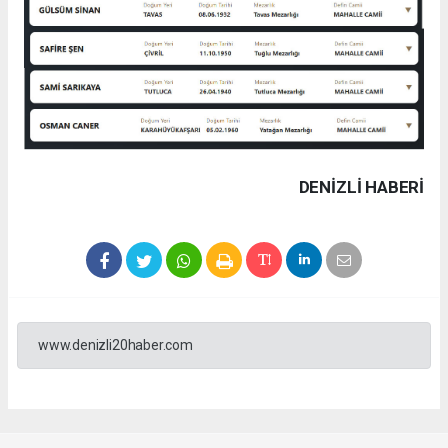
DENIZLI HABERİ
www.denizli20haber.com