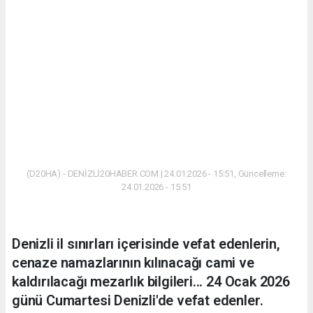
(D20HA) - DENİZLİ20HABER.COM | 24.01.2026 - 15:51, Güncelleme:
24.01.2026 - 15:51
Denizli il sınırları içerisinde vefat edenlerin,
cenaze namazlarının kılınacağı cami ve
kaldırılacağı mezarlık bilgileri... 24 Ocak 2026
günü Cumartesi Denizli'de vefat edenler.