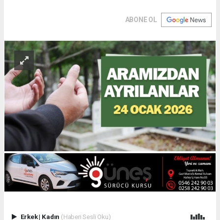
ABONE OL
Erkek
|
Kadın
(Haberi Sesli Oku)