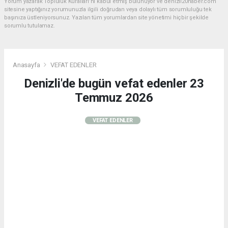
Yorum yazarak Topluluk Kuralları’nı kabul etmiş bulunuyor ve denizli20haber.com
sitesine yaptığınız yorumunuzla ilgili doğrudan veya dolaylı tüm sorumluluğu tek
başınıza üstleniyorsunuz. Yazılan tüm yorumlardan site yönetimi hiçbir şekilde
sorumlu tutulamaz.
Anasayfa
VEFAT EDENLER
Denizli'de bugün vefat edenler 23
Temmuz 2026
VEFAT EDENLER