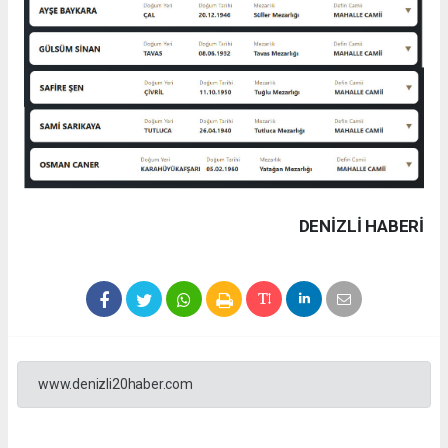
DENIZLI HABERİ
www.denizli20haber.com