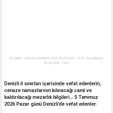
(D20HA) - DENİZLİ20HABER.COM | 05.07.2026 - 19:57, Güncelleme:
05.07.2026 - 19:57
Denizli il sınırları içerisinde vefat edenlerin,
cenaze namazlarının kılınacağı cami ve
kaldırılacağı mezarlık bilgileri... 5 Temmuz
2026 Pazar günü Denizli'de vefat edenler.