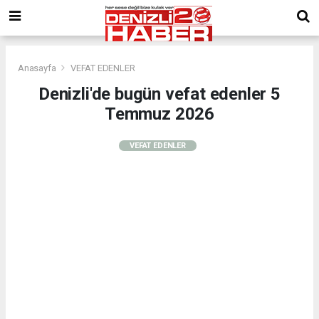
Anasayfa
VEFAT EDENLER
Denizli'de bugün vefat edenler 5
Temmuz 2026
VEFAT EDENLER