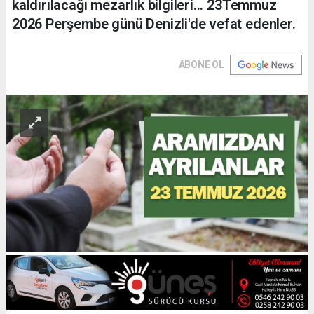
kaldırılacağı mezarlık bilgileri... 23Temmuz
2026 Perşembe günü Denizli'de vefat edenler.
ABONE OL