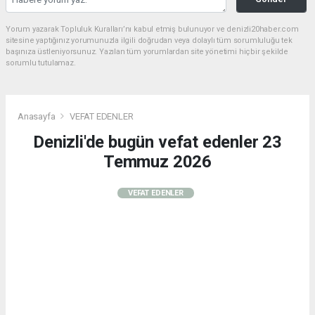
Yorum yazarak Topluluk Kuralları’nı kabul etmiş bulunuyor ve denizli20haber.com
sitesine yaptığınız yorumunuzla ilgili doğrudan veya dolaylı tüm sorumluluğu tek
başınıza üstleniyorsunuz. Yazılan tüm yorumlardan site yönetimi hiçbir şekilde
sorumlu tutulamaz.
Anasayfa
VEFAT EDENLER
Denizli'de bugün vefat edenler 23
Temmuz 2026
VEFAT EDENLER