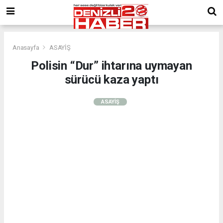
Anasayfa
ASAYİŞ
Polisin “Dur” ihtarına uymayan
sürücü kaza yaptı
ASAYİŞ