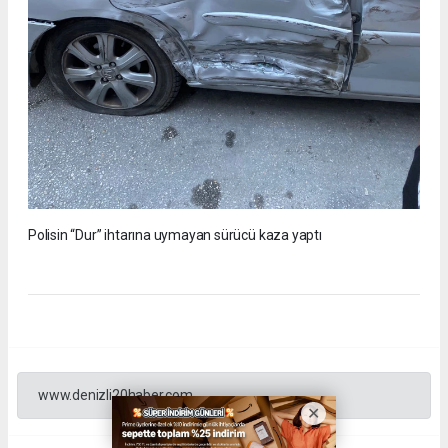
Polisin “Dur” ihtarına uymayan sürücü kaza yaptı
www.denizli20haber.com