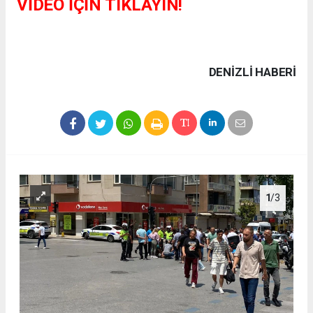
VİDEO İÇİN TIKLAYIN!
DENIZLI HABERİ
1
/3