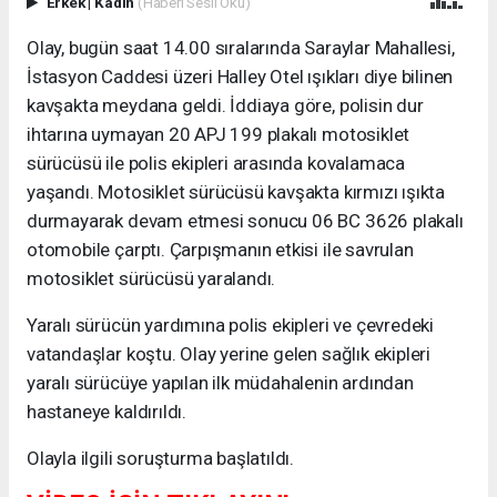
Erkek
|
Kadın
(Haberi Sesli Oku)
Olay, bugün saat 14.00 sıralarında Saraylar Mahallesi,
İstasyon Caddesi üzeri Halley Otel ışıkları diye bilinen
kavşakta meydana geldi. İddiaya göre, polisin dur
ihtarına uymayan 20 APJ 199 plakalı motosiklet
sürücüsü ile polis ekipleri arasında kovalamaca
yaşandı. Motosiklet sürücüsü kavşakta kırmızı ışıkta
durmayarak devam etmesi sonucu 06 BC 3626 plakalı
otomobile çarptı. Çarpışmanın etkisi ile savrulan
motosiklet sürücüsü yaralandı.
Yaralı sürücün yardımına polis ekipleri ve çevredeki
vatandaşlar koştu. Olay yerine gelen sağlık ekipleri
yaralı sürücüye yapılan ilk müdahalenin ardından
hastaneye kaldırıldı.
Olayla ilgili soruşturma başlatıldı.