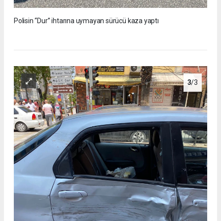
Polisin “Dur” ihtarına uymayan sürücü kaza yaptı
3
/3