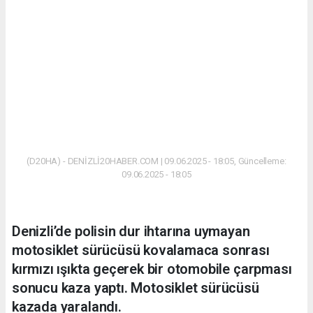
(D20HA) - DENİZLİ20HABER.COM | 09.06.2025 - 18:05, Güncelleme:
09.06.2025 - 18:05
Denizli’de polisin dur ihtarına uymayan
motosiklet sürücüsü kovalamaca sonrası
kırmızı ışıkta geçerek bir otomobile çarpması
sonucu kaza yaptı. Motosiklet sürücüsü
kazada yaralandı.