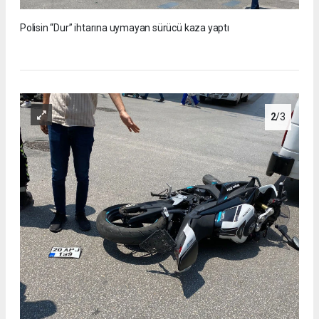
Polisin “Dur” ihtarına uymayan sürücü kaza yaptı
2
/3