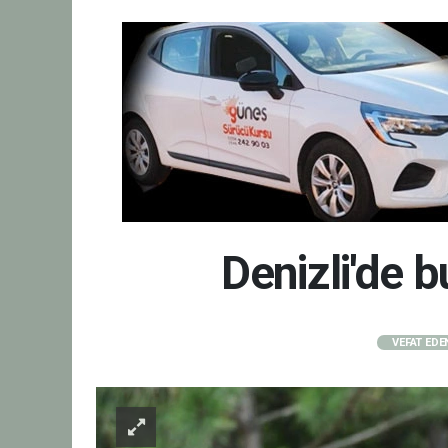
Denizli'de 
VEFAT EDE