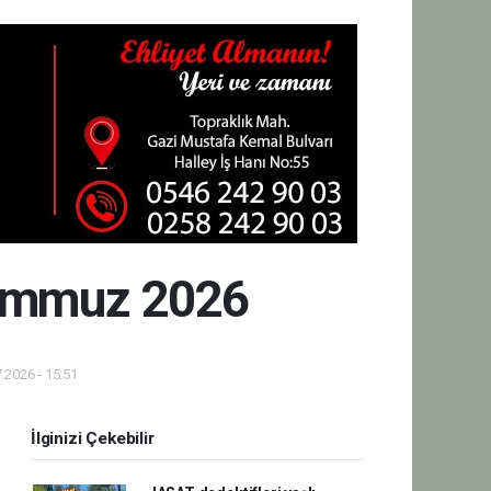
 Temmuz 2026
.2026 - 15:51
İlginizi Çekebilir