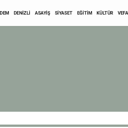
DEM
DENİZLİ
ASAYİŞ
SİYASET
EĞİTİM
KÜLTÜR
VEFA