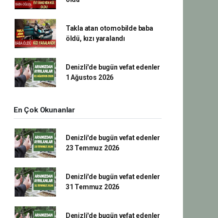
Takla atan otomobilde baba
öldü, kızı yaralandı
Denizli'de bugün vefat edenler
1 Ağustos 2026
En Çok Okunanlar
Denizli'de bugün vefat edenler
23 Temmuz 2026
Denizli'de bugün vefat edenler
31 Temmuz 2026
Denizli'de bugün vefat edenler