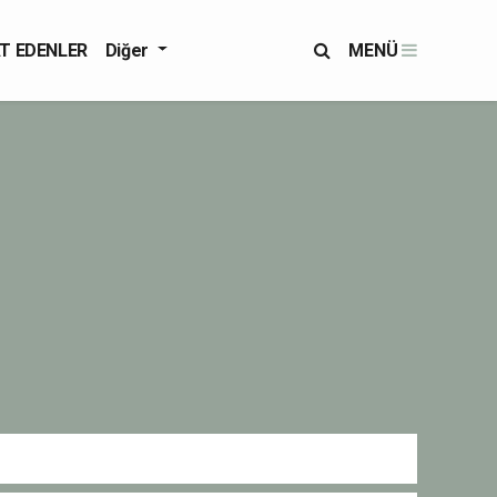
T EDENLER
Diğer
MENÜ