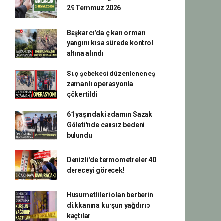
29 Temmuz 2026
Başkarcı'da çıkan orman
yangını kısa sürede kontrol
altına alındı
Suç şebekesi düzenlenen eş
zamanlı operasyonla
çökertildi
61 yaşındaki adamın Sazak
Göleti'nde cansız bedeni
bulundu
Denizli'de termometreler 40
dereceyi görecek!
Husumetlileri olan berberin
dükkanına kurşun yağdırıp
kaçtılar