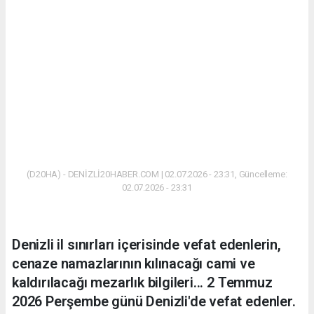
(D20HA) - DENİZLİ20HABER.COM | 02.07.2026 - 23:31, Güncelleme:
02.07.2026 - 23:31
Denizli il sınırları içerisinde vefat edenlerin,
cenaze namazlarının kılınacağı cami ve
kaldırılacağı mezarlık bilgileri... 2 Temmuz
2026 Perşembe günü Denizli'de vefat edenler.