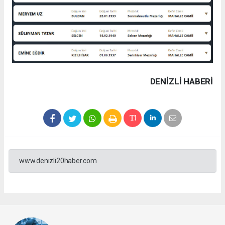
DENIZLI HABERİ
www.denizli20haber.com