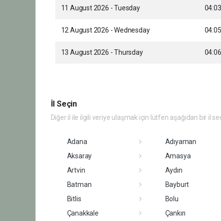
11 August 2026 - Tuesday
04:0
12 August 2026 - Wednesday
04:0
13 August 2026 - Thursday
04:0
İl Seçin
Diğer il ile ilgili veriye ulaşmak için lütfen aşağıdan bir il se
Adana
Adıyaman
Aksaray
Amasya
Artvin
Aydın
Batman
Bayburt
Bitlis
Bolu
Çanakkale
Çankırı