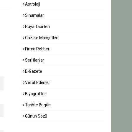
Astroloji
Sinamalar
Rüya Tabirleri
Gazete Manşetleri
Firma Rehberi
Seri İlanlar
E-Gazete
Vefat Edenler
Biyografiler
Tarihte Bugün
Günün Sözü