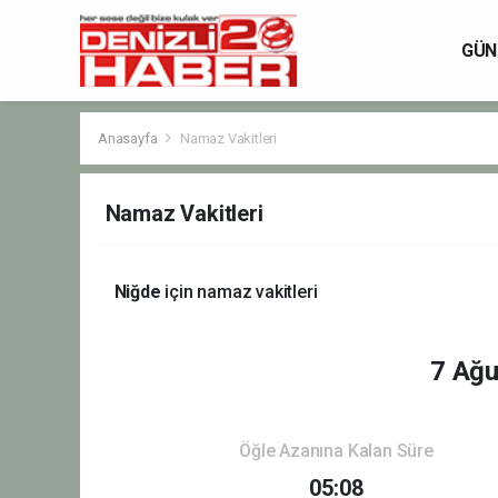
GÜN
Anasayfa
Namaz Vakitleri
Namaz Vakitleri
Niğde
için namaz vakitleri
7 Ağ
Öğle Azanına Kalan Süre
05:08