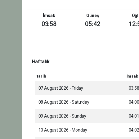
İmsak
Güneş
Öğl
03:58
05:42
12:
Haftalık
Tarih
İmsak
07 August 2026 - Friday
03:5
08 August 2026 - Saturday
04:0
09 August 2026 - Sunday
04:0
10 August 2026 - Monday
04:0