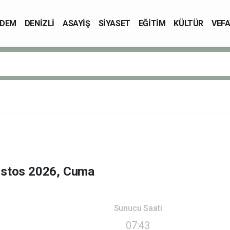
DEM
DENİZLİ
ASAYİŞ
SİYASET
EĞİTİM
KÜLTÜR
VEFA
ustos 2026, Cuma
Sunucu Saati
07:43