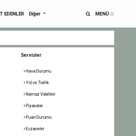
T EDENLER
Diğer
MENÜ
Servisler
Hava Durumu
Yol ve Trafik
Namaz Vakitleri
Piyasalar
Puan Durumu
Eczaneler