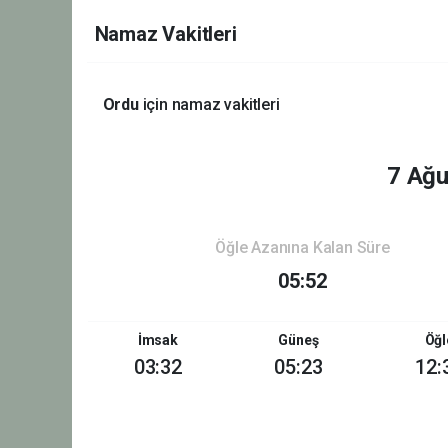
Namaz Vakitleri
Ordu
için namaz vakitleri
7 Ağ
Öğle Azanına Kalan Süre
05:52
İmsak
Güneş
Öğl
03:32
05:23
12: