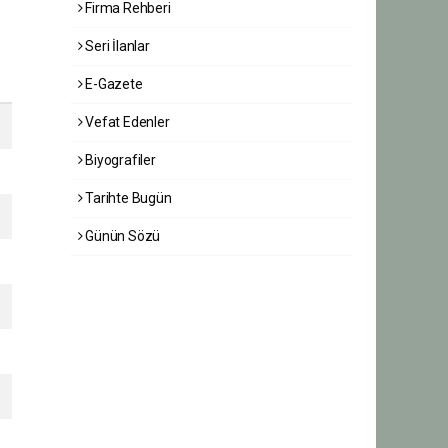
Firma Rehberi
Seri İlanlar
E-Gazete
Vefat Edenler
Biyografiler
Tarihte Bugün
Günün Sözü