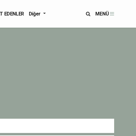
T EDENLER
Diğer
MENÜ