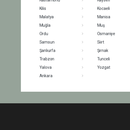
Kilis
Kocaeli
Malatya
Manisa
Muğla
Muş
Ordu
Osmaniye
Samsun
Siirt
Şanlıurfa
Şırnak
Trabzon
Tunceli
Yalova
Yozgat
Ankara