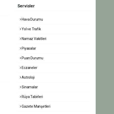
Servisler
Hava Durumu
Yol ve Trafik
Namaz Vakitleri
Piyasalar
Puan Durumu
Eczaneler
Astroloji
Sinamalar
Rüya Tabirleri
Gazete Manşetleri