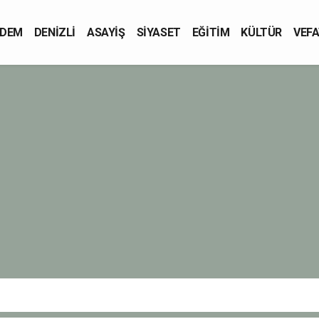
DEM
DENİZLİ
ASAYİŞ
SİYASET
EĞİTİM
KÜLTÜR
VEFA