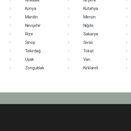
Konya
Kütahya
Mardin
Mersin
Nevşehir
Niğde
Rize
Sakarya
Sinop
Sivas
Tekirdağ
Tokat
Uşak
Van
Zonguldak
Kırklareli