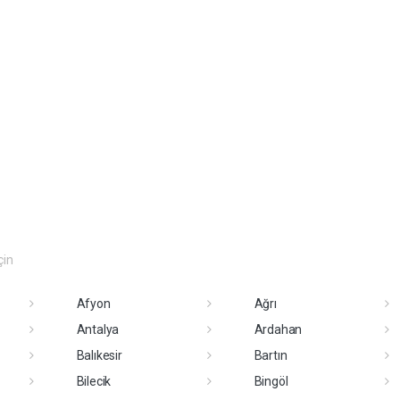
çin
Afyon
Ağrı
Antalya
Ardahan
Balıkesir
Bartın
Bilecik
Bingöl