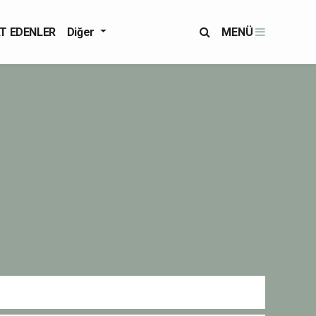
T EDENLER
Diğer
MENÜ