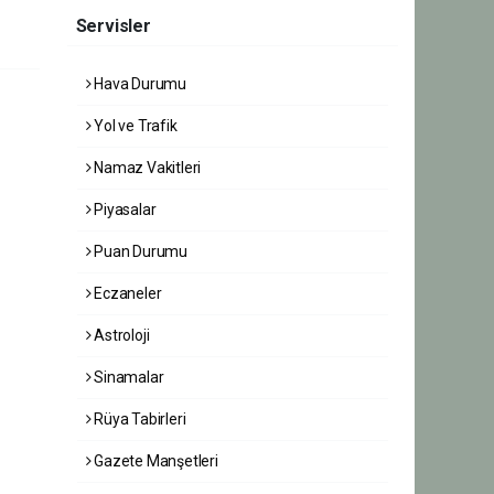
Servisler
Hava Durumu
Yol ve Trafik
Namaz Vakitleri
Piyasalar
Puan Durumu
Eczaneler
Astroloji
Sinamalar
Rüya Tabirleri
Gazete Manşetleri