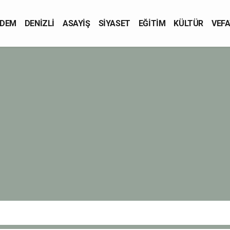
DEM
DENİZLİ
ASAYİŞ
SİYASET
EĞİTİM
KÜLTÜR
VEFA