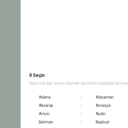
İl Seçin
Diğer il ile ilgili veriye ulaşmak için lütfen aşağıdan bir il se
Adana
Adıyaman
Aksaray
Amasya
Artvin
Aydın
Batman
Bayburt