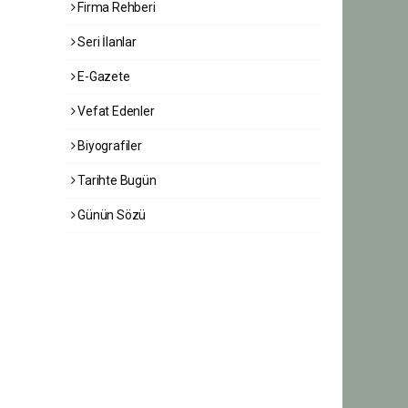
Firma Rehberi
Seri İlanlar
E-Gazete
Vefat Edenler
Biyografiler
Tarihte Bugün
Günün Sözü