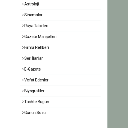
Astroloji
Sinamalar
Rüya Tabirleri
Gazete Manşetleri
Firma Rehberi
Seri İlanlar
E-Gazete
Vefat Edenler
Biyografiler
Tarihte Bugün
Günün Sözü