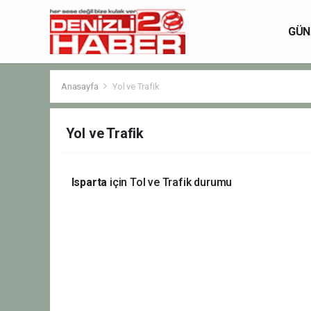
GÜN
Anasayfa
Yol ve Trafik
Yol ve Trafik
Isparta
için Tol ve Trafik durumu