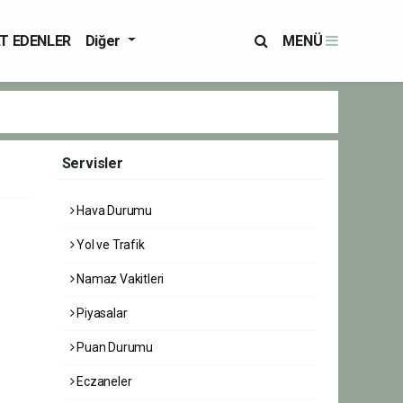
T EDENLER
Diğer
MENÜ
Servisler
Hava Durumu
Yol ve Trafik
Namaz Vakitleri
Piyasalar
Puan Durumu
Eczaneler