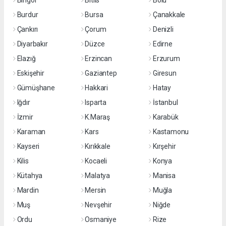
Bingöl
Bitlis
Bolu
Burdur
Bursa
Çanakkale
Çankırı
Çorum
Denizli
Diyarbakır
Düzce
Edirne
Elazığ
Erzincan
Erzurum
Eskişehir
Gaziantep
Giresun
Gümüşhane
Hakkari
Hatay
Iğdır
Isparta
İstanbul
İzmir
K.Maraş
Karabük
Karaman
Kars
Kastamonu
Kayseri
Kırıkkale
Kırşehir
Kilis
Kocaeli
Konya
Kütahya
Malatya
Manisa
Mardin
Mersin
Muğla
Muş
Nevşehir
Niğde
Ordu
Osmaniye
Rize