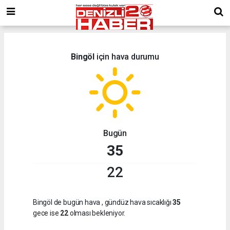
Bingöl
için hava durumu
Bugün
35
22
Bingöl de bugün hava
, gündüz hava sıcaklığı
35
gece ise
22
olması bekleniyor.