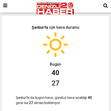
Şanlıurfa
için hava durumu
Bugün
40
27
Şanlıurfa da bugün hava
, gündüz hava sıcaklığı
40
gece ise
27
olması bekleniyor.