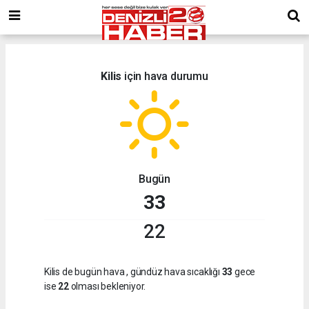
Kilis
için hava durumu
Bugün
33
22
Kilis de bugün hava
, gündüz hava sıcaklığı
33
gece
ise
22
olması bekleniyor.